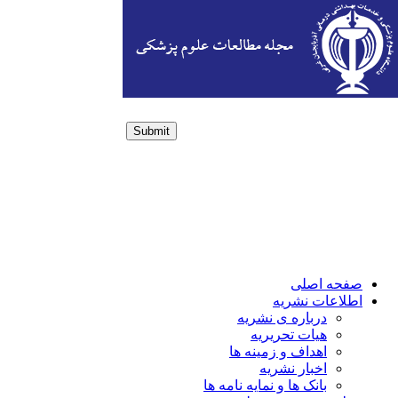
Submit
Login / Sign up
صفحه اصلی
اطلاعات نشریه
درباره ی نشریه
هیات تحریریه
اهداف و زمینه ها
اخبار نشریه
بانک ها و نمایه نامه ها