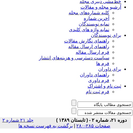
خط‌مشی دبیری مجله
آرشیو مجله و مقالات
کلیه شماره‌های مجله
آخرین شماره
نمایه نویسندگان
نمایه واژه های کلیدی
برای نویسندگان
راهنمای نگارش مقالات
راهنمای ارسال مقاله
فرم ارسال مقاله
سیاست دسترسی و هزینه‌های انتشار
فرم ها
برای داوران
راهنمای داوران
فرم داوری
ثبت نام و اشتراک
فرم ثبت نام
دوره ۲۱، شماره ۲ - ( تابستان ۱۳۸۹ )
جلد ۲۱ شماره ۲
صفحات ۲۸۵-۲۸۰
|
برگشت به فهرست نسخه ها