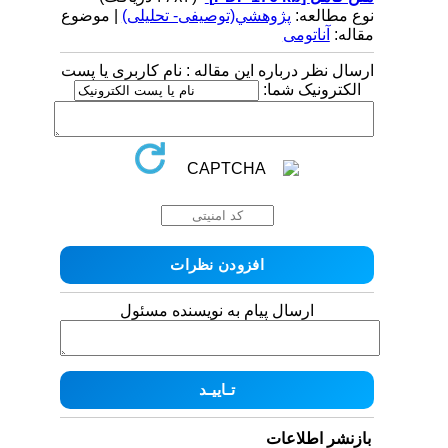
نوع مطالعه:
پژوهشي(توصیفی- تحلیلی)
| موضوع
مقاله:
آناتومی
ارسال نظر درباره این مقاله : نام کاربری یا پست
الکترونیک شما:
ارسال پیام به نویسنده مسئول
بازنشر اطلاعات