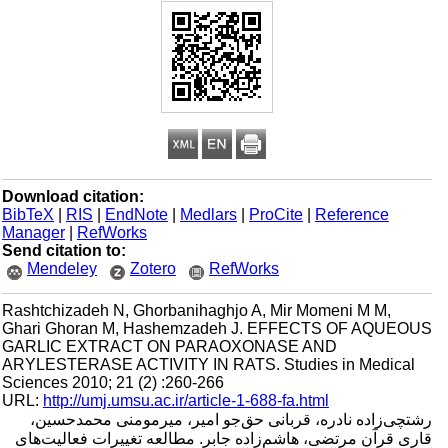
Download citation:
BibTeX
|
RIS
|
EndNote
|
Medlars
|
ProCite
|
Reference
Manager
|
RefWorks
Send citation to:
Mendeley
Zotero
RefWorks
Rashtchizadeh N, Ghorbanihaghjo A, Mir Momeni M M,
Ghari Ghoran M, Hashemzadeh J. EFFECTS OF AQUEOUS
GARLIC EXTRACT ON PARAOXONASE AND
ARYLESTERASE ACTIVITY IN RATS. Studies in Medical
Sciences 2010; 21 (2) :260-266
URL:
http://umj.umsu.ac.ir/article-1-688-fa.html
رشتچی‌زاده نادره، قربانی حق‌جو امیر، میرمومنی محمدحسین،
قاری قرآن مرتضی، هاشم‌زاده جابر. مطالعه تغییرات فعالیت‌های