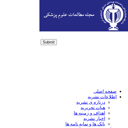
Submit
Login / Sign up
صفحه اصلی
اطلاعات نشریه
درباره ی نشریه
هیات تحریریه
اهداف و زمینه ها
اخبار نشریه
بانک ها و نمایه نامه ها