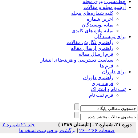
خط‌مشی دبیری مجله
آرشیو مجله و مقالات
کلیه شماره‌های مجله
آخرین شماره
نمایه نویسندگان
نمایه واژه های کلیدی
برای نویسندگان
راهنمای نگارش مقالات
راهنمای ارسال مقاله
فرم ارسال مقاله
سیاست دسترسی و هزینه‌های انتشار
فرم ها
برای داوران
راهنمای داوران
فرم داوری
ثبت نام و اشتراک
فرم ثبت نام
دوره ۲۱، شماره ۲ - ( تابستان ۱۳۸۹ )
جلد ۲۱ شماره ۲
صفحات ۲۶۶-۲۶۰
|
برگشت به فهرست نسخه ها