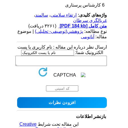
6 کارشناس پرستاری
واژه‌های کلیدی:
ارتقاء سلامتی
،
سالمند
،
غربالگری سرطان
متن کامل
[PDF 184 kb]
(۳۲۶۱ دریافت)
نوع مطالعه:
پژوهشي(توصیفی- تحلیلی)
| موضوع
مقاله:
آناتومی
ارسال نظر درباره این مقاله : نام کاربری یا پست
الکترونیک شما:
بازنشر اطلاعات
این مقاله تحت شرایط
Creative