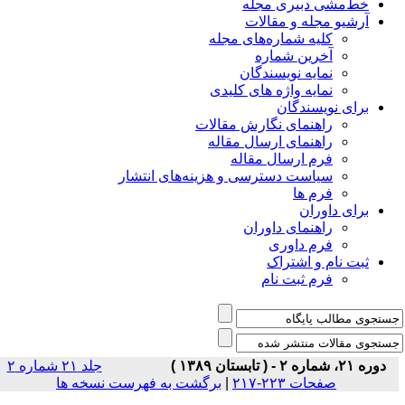
خط‌مشی دبیری مجله
آرشیو مجله و مقالات
کلیه شماره‌های مجله
آخرین شماره
نمایه نویسندگان
نمایه واژه های کلیدی
برای نویسندگان
راهنمای نگارش مقالات
راهنمای ارسال مقاله
فرم ارسال مقاله
سیاست دسترسی و هزینه‌های انتشار
فرم ها
برای داوران
راهنمای داوران
فرم داوری
ثبت نام و اشتراک
فرم ثبت نام
دوره ۲۱، شماره ۲ - ( تابستان ۱۳۸۹ )
جلد ۲۱ شماره ۲
صفحات ۲۲۳-۲۱۷
|
برگشت به فهرست نسخه ها