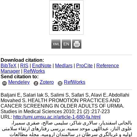
Download citation:
BibTeX
|
RIS
|
EndNote
|
Medlars
|
ProCite
|
Reference
Manager
|
RefWorks
Send citation to:
Mendeley
Zotero
RefWorks
Baljani E, Salari lak S, Salimi S, Safari S, Alavi E, Abdollahi
Movahed S. HEALTH PROMOTION PRACTICES AND
CANCER SCREENING IN OLDER ADULTS OF URMIA.
Studies in Medical Sciences 2010; 21 (2) :217-223
URL:
http://umj.umsu.ac.ir/article-1-680-fa.html
بالجانی اسفندیار، سالاری شاکر، سلیمی صالح، صفری سمیرا،
علوی الناز، عبداللهی موحد سمیه. بررسی رفتارهای ارتقاء سلامتی
اولیه و غربالگری سرطان در سالمندان ارومیه. مجله مطالعات