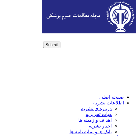
Submit
Login / Sign up
صفحه اصلی
اطلاعات نشریه
درباره ی نشریه
هیات تحریریه
اهداف و زمینه ها
اخبار نشریه
بانک ها و نمایه نامه ها