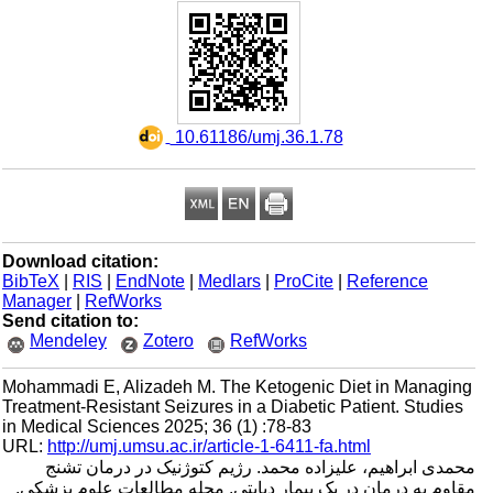
‎ 10.61186/umj.36.1.78
Download citation:
BibTeX
|
RIS
|
EndNote
|
Medlars
|
ProCite
|
Reference
Manager
|
RefWorks
Send citation to:
Mendeley
Zotero
RefWorks
Mohammadi E, Alizadeh M. The Ketogenic Diet in Managing
Treatment-Resistant Seizures in a Diabetic Patient. Studies
in Medical Sciences 2025; 36 (1) :78-83
URL:
http://umj.umsu.ac.ir/article-1-6411-fa.html
محمدی ابراهیم، علیزاده محمد. رژیم کتوژنیک در درمان تشنج
مقاوم به درمان در یک بیمار دیابتی. مجله مطالعات علوم پزشکی.