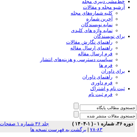
خط‌مشی دبیری مجله
آرشیو مجله و مقالات
کلیه شماره‌های مجله
آخرین شماره
نمایه نویسندگان
نمایه واژه های کلیدی
برای نویسندگان
راهنمای نگارش مقالات
راهنمای ارسال مقاله
فرم ارسال مقاله
سیاست دسترسی و هزینه‌های انتشار
فرم ها
برای داوران
راهنمای داوران
فرم داوری
ثبت نام و اشتراک
فرم ثبت نام
دوره ۳۶، شماره ۱ - ( ۱-۱۴۰۴ )
جلد ۳۶ شماره ۱ صفحات
۸۳-۷۸
|
برگشت به فهرست نسخه ها