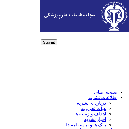
Submit
Login / Sign up
صفحه اصلی
اطلاعات نشریه
درباره ی نشریه
هیات تحریریه
اهداف و زمینه ها
اخبار نشریه
بانک ها و نمایه نامه ها