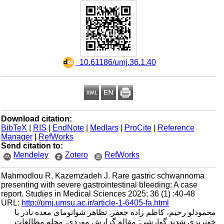
‎ 10.61186/umj.36.1.40
Download citation:
BibTeX
|
RIS
|
EndNote
|
Medlars
|
ProCite
|
Reference
Manager
|
RefWorks
Send citation to:
Mendeley
Zotero
RefWorks
Mahmodlou R, Kazemzadeh J. Rare gastric schwannoma
presenting with severe gastrointestinal bleeding: A case
report. Studies in Medical Sciences 2025; 36 (1) :40-48
URL:
http://umj.umsu.ac.ir/article-1-6405-fa.html
محمودلو رحیم، کاظم زاده جعفر. تظاهر شوانومای معده نادر با
خونریزی شدید گوارشی: مقاله گزارش موردی. مجله مطالعات