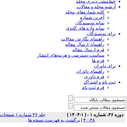
خط‌مشی دبیری مجله
آرشیو مجله و مقالات
کلیه شماره‌های مجله
آخرین شماره
نمایه نویسندگان
نمایه واژه های کلیدی
برای نویسندگان
راهنمای نگارش مقالات
راهنمای ارسال مقاله
فرم ارسال مقاله
سیاست دسترسی و هزینه‌های انتشار
فرم ها
برای داوران
راهنمای داوران
فرم داوری
ثبت نام و اشتراک
فرم ثبت نام
دوره ۳۶، شماره ۱ - ( ۱-۱۴۰۴ )
جلد ۳۶ شماره ۱ صفحات
برگشت به فهرست نسخه ها
|
۴۸-۴۰