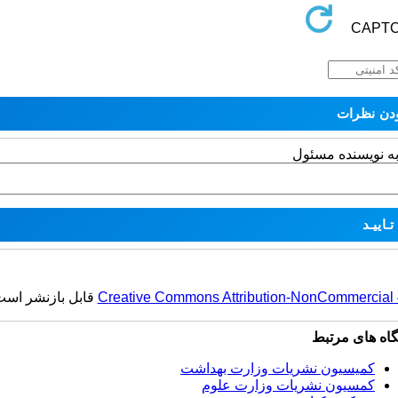
به نویسنده مسئول
قابل بازنشر اس.
Creative Commons Attribution-NonCommercial 4.
گاه های مرتبط
کمیسیون نشریات وزارت بهداشت
کمسیون نشریات وزارت علوم