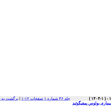
برگشت به 
|
جلد ۳۶ شماره ۱ صفحات ۱۲-۱
بیماری بولوس پمفیگوئید