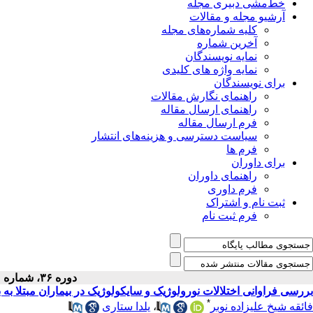
خط‌مشی دبیری مجله
آرشیو مجله و مقالات
کلیه شماره‌های مجله
آخرین شماره
نمایه نویسندگان
نمایه واژه های کلیدی
برای نویسندگان
راهنمای نگارش مقالات
راهنمای ارسال مقاله
فرم ارسال مقاله
سیاست دسترسی و هزینه‌های انتشار
فرم ها
برای داوران
راهنمای داوران
فرم داوری
ثبت نام و اشتراک
فرم ثبت نام
دوره ۳۶، شماره ۱ - ( ۱-۱۴۰۴ )
بررسی فراوانی اختلالات نورولوژیک و سایکولوژیک در بیماران مبتلا به 
*
یلدا ستاری
،
فائقه شیخ علیزاده نوبر