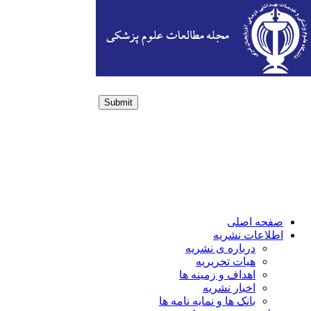
Submit
Login / Sign up
صفحه اصلی
اطلاعات نشریه
درباره ی نشریه
هیات تحریریه
اهداف و زمینه ها
اخبار نشریه
بانک ها و نمایه نامه ها