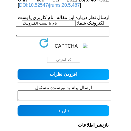
[
DOI:10.52547/jrums.20.5.487
]
ارسال نظر درباره این مقاله : نام کاربری یا پست
الکترونیک شما:
ارسال پیام به نویسنده مسئول
بازنشر اطلاعات