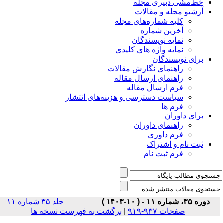
خط‌مشی دبیری مجله
آرشیو مجله و مقالات
کلیه شماره‌های مجله
آخرین شماره
نمایه نویسندگان
نمایه واژه های کلیدی
برای نویسندگان
راهنمای نگارش مقالات
راهنمای ارسال مقاله
فرم ارسال مقاله
سیاست دسترسی و هزینه‌های انتشار
فرم ها
برای داوران
راهنمای داوران
فرم داوری
ثبت نام و اشتراک
فرم ثبت نام
دوره ۳۵، شماره ۱۱ - ( ۱۰-۱۴۰۳ )
جلد ۳۵ شماره ۱۱
برگشت به فهرست نسخه ها
|
صفحات ۹۳۷-۹۱۹