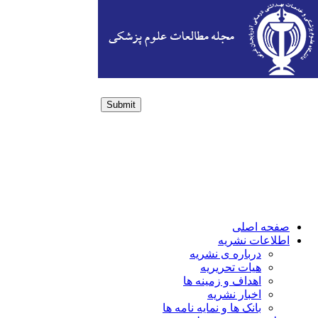
Submit
Login / Sign up
صفحه اصلی
اطلاعات نشریه
درباره ی نشریه
هیات تحریریه
اهداف و زمینه ها
اخبار نشریه
بانک ها و نمایه نامه ها