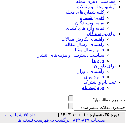
خط‌مشی دبیری مجله
آرشیو مجله و مقالات
کلیه شماره‌های مجله
آخرین شماره
نمایه نویسندگان
نمایه واژه های کلیدی
برای نویسندگان
راهنمای نگارش مقالات
راهنمای ارسال مقاله
فرم ارسال مقاله
سیاست دسترسی و هزینه‌های انتشار
فرم ها
برای داوران
راهنمای داوران
فرم داوری
ثبت نام و اشتراک
فرم ثبت نام
دوره ۳۵، شماره ۱۰ - ( ۱۰-۱۴۰۳ )
جلد ۳۵ شماره ۱۰
برگشت به فهرست نسخه ها
|
صفحات ۸۴۹-۸۴۲