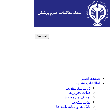
Submit
Login / Sign up
صفحه اصلی
اطلاعات نشریه
درباره ی نشریه
هیات تحریریه
اهداف و زمینه ها
اخبار نشریه
بانک ها و نمایه نامه ها