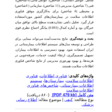
شامل: عوامل انسانی (7 شاخص)، عوامل مالی (8 شاخص)،
فنی (7 شاخص)، مدیریتی (11 شاخص)، سازمانی ( 4شاخص)
و محیطی (4 شاخص) برای به‌کارگیری موفق فناوری
اطلاعات سلامت در بیمارستان‌های کشور مورداستفاده
قرار گیرد
تحلیل دلفی نشان‌دهنده سطح بالای توافق میان
.
خبرگان بود و آماره کندال (0.893) بیانگر اجماع نظری قوی
است.
بحث و نتیجه‌گیری
نتایج به‌دست‌آمده می‌تواند مبنایی برای
:
طراحی و توسعه مدل‌های سیستم اطلاعات بیمارستانی در
ایران استفاده شود. ب
هبود دسترسی به اطلاعات بیماران،
تسهیل تصمیم‌گیری، ارتقاء کیفیت خدمات، صرفه‌جویی در
هزینه‌ها، و بهبود بهره‌وری مدیریتی از نتایج شاخص فناوری
اطلاعات سلامت هستند
.
فناوری
،
فناوری اطلاعات
واژه‌های کلیدی:
سیستم
،
بیمارستان‌ها
،
اطلاعات سلامت
شاخص‌های فناوری
،
اطلاعات بیمارستانی
اطلاعات سلامت
(۸۶۰ دریافت)
[PDF 479 kb]
متن کامل
نوع مطالعه:
کیفی
| موضوع مقاله:
اطلاع رسانی
پزشکی