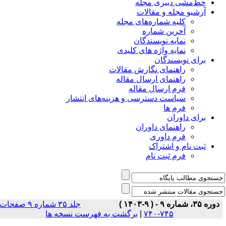
خط‌مشی دبیری مجله
آرشیو مجله و مقالات
کلیه شماره‌های مجله
آخرین شماره
نمایه نویسندگان
نمایه واژه های کلیدی
برای نویسندگان
راهنمای نگارش مقالات
راهنمای ارسال مقاله
فرم ارسال مقاله
سیاست دسترسی و هزینه‌های انتشار
فرم ها
برای داوران
راهنمای داوران
فرم داوری
ثبت نام و اشتراک
فرم ثبت نام
دوره ۳۵، شماره ۹ - ( ۹-۱۴۰۳ )
جلد ۳۵ شماره ۹ صفحات
برگشت به فهرست نسخه ها
|
۷۴۵-۷۴۰