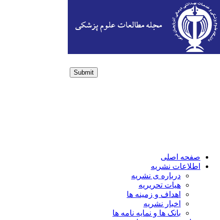
Submit
Login / Sign up
صفحه اصلی
اطلاعات نشریه
درباره ی نشریه
هیات تحریریه
اهداف و زمینه ها
اخبار نشریه
بانک ها و نمایه نامه ها