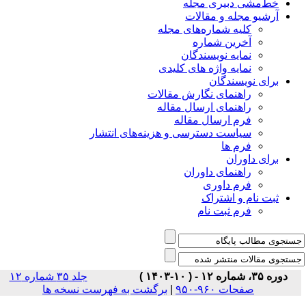
خط‌مشی دبیری مجله
آرشیو مجله و مقالات
کلیه شماره‌های مجله
آخرین شماره
نمایه نویسندگان
نمایه واژه های کلیدی
برای نویسندگان
راهنمای نگارش مقالات
راهنمای ارسال مقاله
فرم ارسال مقاله
سیاست دسترسی و هزینه‌های انتشار
فرم ها
برای داوران
راهنمای داوران
فرم داوری
ثبت نام و اشتراک
فرم ثبت نام
دوره ۳۵، شماره ۱۲ - ( ۱۰-۱۴۰۳ )
جلد ۳۵ شماره ۱۲
برگشت به فهرست نسخه ها
|
صفحات ۹۶۰-۹۵۰