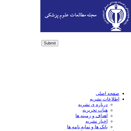
Submit
Login / Sign up
صفحه اصلی
اطلاعات نشریه
درباره ی نشریه
هیات تحریریه
اهداف و زمینه ها
اخبار نشریه
بانک ها و نمایه نامه ها