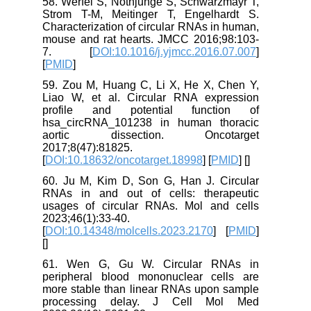
58. Werfel S, Nothjunge S, Schwarzmayr T,
Strom T-M, Meitinger T, Engelhardt S.
Characterization of circular RNAs in human,
mouse and rat hearts. JMCC 2016;98:103-
7. [
DOI:10.1016/j.yjmcc.2016.07.007
]
[
PMID
]
59. Zou M, Huang C, Li X, He X, Chen Y,
Liao W, et al. Circular RNA expression
profile and potential function of
hsa_circRNA_101238 in human thoracic
aortic dissection. Oncotarget
2017;8(47):81825.
[
DOI:10.18632/oncotarget.18998
] [
PMID
] [
]
60. Ju M, Kim D, Son G, Han J. Circular
RNAs in and out of cells: therapeutic
usages of circular RNAs. Mol and cells
2023;46(1):33-40.
[
DOI:10.14348/molcells.2023.2170
] [
PMID
]
[
]
61. Wen G, Gu W. Circular RNAs in
peripheral blood mononuclear cells are
more stable than linear RNAs upon sample
processing delay. J Cell Mol Med