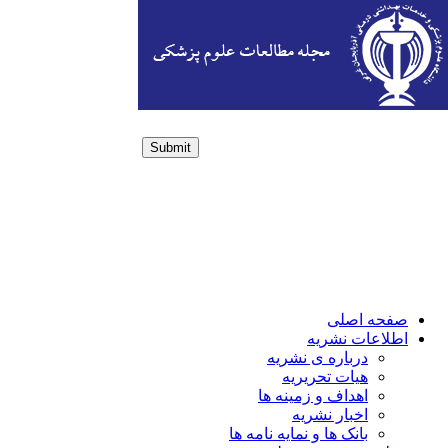
Submit
Login / Sign up
صفحه اصلی
اطلاعات نشریه
درباره ی نشریه
هیات تحریریه
اهداف و زمینه ها
اخبار نشریه
بانک ها و نمایه نامه ها