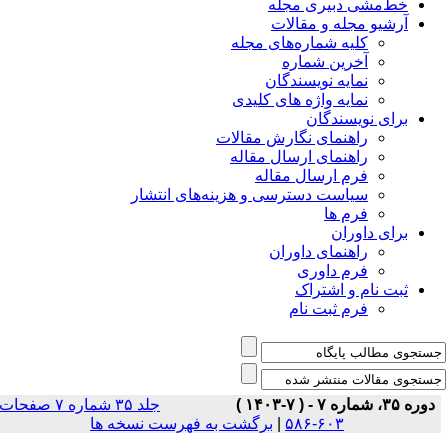
خط‌مشی دبیری مجله
آرشیو مجله و مقالات
کلیه شماره‌های مجله
آخرین شماره
نمایه نویسندگان
نمایه واژه های کلیدی
برای نویسندگان
راهنمای نگارش مقالات
راهنمای ارسال مقاله
فرم ارسال مقاله
سیاست دسترسی و هزینه‌های انتشار
فرم ها
برای داوران
راهنمای داوران
فرم داوری
ثبت نام و اشتراک
فرم ثبت نام
دوره ۳۵، شماره ۷ - ( ۷-۱۴۰۳ )
جلد ۳۵ شماره ۷ صفحات
برگشت به فهرست نسخه ها
|
۶۰۳-۵۸۶