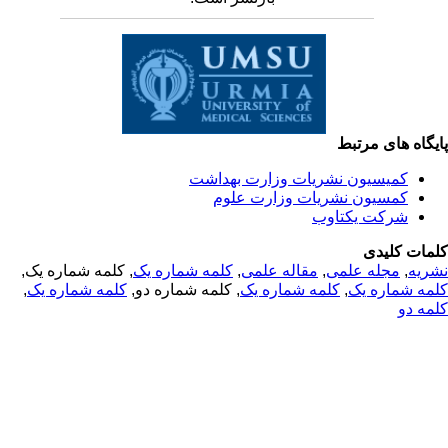
یگاه های مرتبط
کمیسیون نشریات وزارت بهداشت
کمسیون نشریات وزارت علوم
شرکت یکتاوب
مات کلیدی
, کلمه شماره یک,
کلمه شماره یک
,
مقاله علمی
,
مجله علمی
,
ریه
,
کلمه شماره یک
, کلمه شماره دو,
کلمه شماره یک
,
مه شماره یک
مه دو
© 2025 All Rights Reserved | Health Science Monitor | Designed &
Developed by : Yektaweb