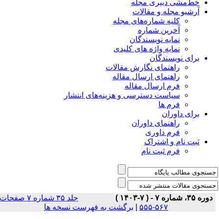
خط‌مشی دبیری مجله
آرشیو مجله و مقالات
کلیه شماره‌های مجله
آخرین شماره
نمایه نویسندگان
نمایه واژه های کلیدی
برای نویسندگان
راهنمای نگارش مقالات
راهنمای ارسال مقاله
فرم ارسال مقاله
سیاست دسترسی و هزینه‌های انتشار
فرم ها
برای داوران
راهنمای داوران
فرم داوری
ثبت نام و اشتراک
فرم ثبت نام
دوره ۳۵، شماره ۷ - ( ۷-۱۴۰۳ )
جلد ۳۵ شماره ۷ صفحات
برگشت به فهرست نسخه ها
|
۵۶۷-۵۵۵