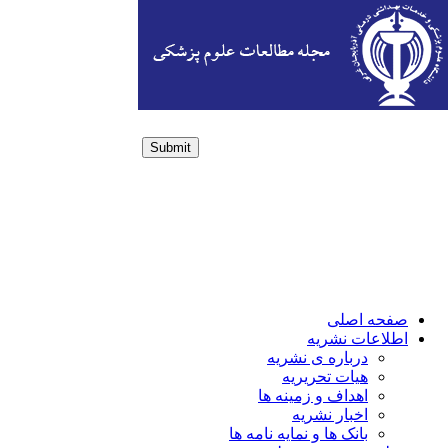
Submit
Login / Sign up
صفحه اصلی
اطلاعات نشریه
درباره ی نشریه
هیات تحریریه
اهداف و زمینه ها
اخبار نشریه
بانک ها و نمایه نامه ها