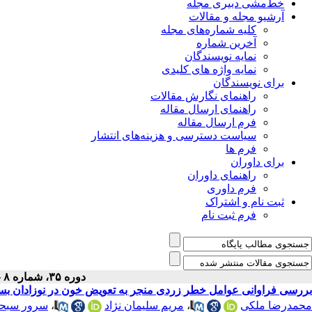
خط‌مشی دبیری مجله
آرشیو مجله و مقالات
کلیه شماره‌های مجله
آخرین شماره
نمایه نویسندگان
نمایه واژه های کلیدی
برای نویسندگان
راهنمای نگارش مقالات
راهنمای ارسال مقاله
فرم ارسال مقاله
سیاست دسترسی و هزینه‌های انتشار
فرم ها
برای داوران
راهنمای داوران
فرم داوری
ثبت نام و اشتراک
فرم ثبت نام
دوره ۳۵، شماره ۸ - ( ۸-۱۴۰۳ )
بررسی فراوانی عوامل خطر زردی منجر به تعویض خون در نوزادان بستری در ب
سرور سبحا
،
مریم سلیمان نژاد
،
محمدرضا ملکی