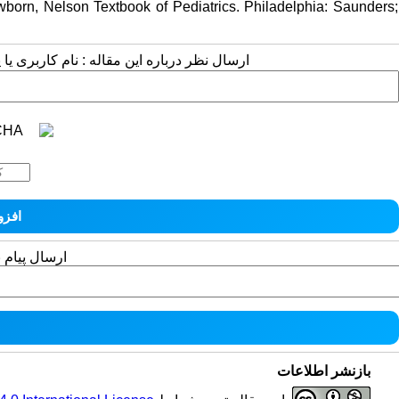
wborn, Nelson Textbook of Pediatrics. Philadelphia: Saunders;
ارسال نظر درباره این مقاله : نام کاربری :
ارسال پیام 
بازنشر اطلاعات