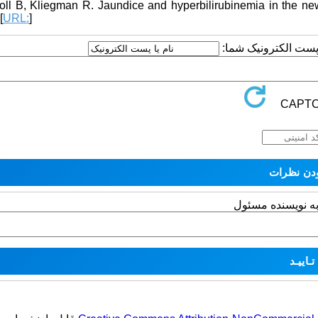
toll B, Kliegman R. Jaundice and hyperbilirubinemia in the ne
[
URL:
]
یا پست الکترونیک شما
به نویسنده مسئول