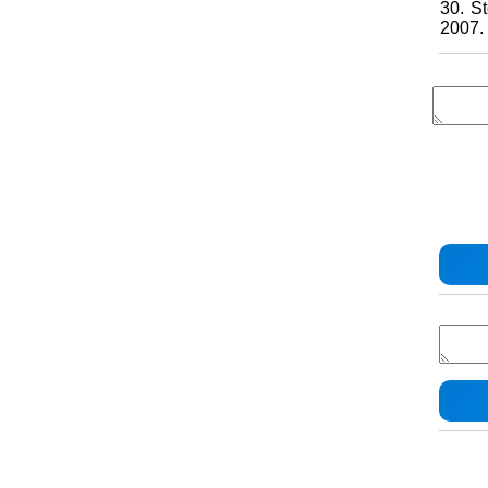
30. S
2007. 