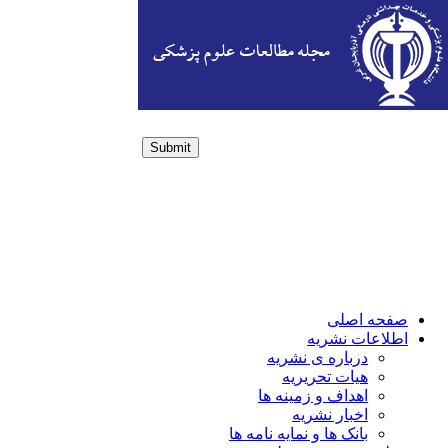
Submit
Login / Sign up
صفحه اصلی
اطلاعات نشریه
درباره ی نشریه
هیات تحریریه
اهداف و زمینه ها
اخبار نشریه
بانک ها و نمایه نامه ها