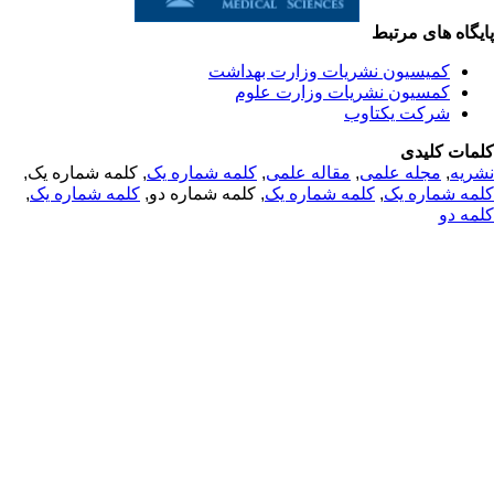
یگاه های مرتبط
کمیسیون نشریات وزارت بهداشت
کمسیون نشریات وزارت علوم
شرکت یکتاوب
مات کلیدی
, کلمه شماره یک,
کلمه شماره یک
,
مقاله علمی
,
مجله علمی
,
ریه
,
کلمه شماره یک
, کلمه شماره دو,
کلمه شماره یک
,
مه شماره یک
مه دو
© 2025 All Rights Reserved | Health Science Monitor | Designed &
Developed by : Yektaweb