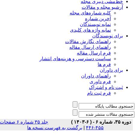
خط‌مشی دبیری مجله
آرشیو مجله و مقالات
کلیه شماره‌های مجله
آخرین شماره
نمایه نویسندگان
نمایه واژه های کلیدی
برای نویسندگان
راهنمای نگارش مقالات
راهنمای ارسال مقاله
فرم ارسال مقاله
سیاست دسترسی و هزینه‌های انتشار
فرم ها
برای داوران
راهنمای داوران
فرم داوری
ثبت نام و اشتراک
فرم ثبت نام
دوره ۳۵، شماره ۶ - ( ۶-۱۴۰۳ )
جلد ۳۵ شماره ۶ صفحات
برگشت به فهرست نسخه ها
|
۴۵۵-۴۴۶