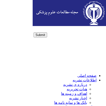
Submit
Login / Sign up
صفحه اصلی
اطلاعات نشریه
درباره ی نشریه
هیات تحریریه
اهداف و زمینه ها
اخبار نشریه
بانک ها و نمایه نامه ها