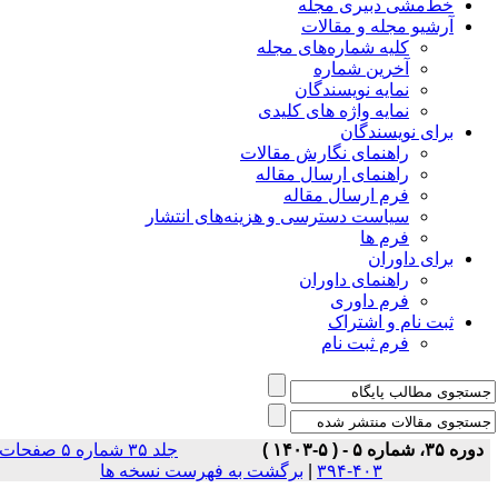
خط‌مشی دبیری مجله
آرشیو مجله و مقالات
کلیه شماره‌های مجله
آخرین شماره
نمایه نویسندگان
نمایه واژه های کلیدی
برای نویسندگان
راهنمای نگارش مقالات
راهنمای ارسال مقاله
فرم ارسال مقاله
سیاست دسترسی و هزینه‌های انتشار
فرم ها
برای داوران
راهنمای داوران
فرم داوری
ثبت نام و اشتراک
فرم ثبت نام
دوره ۳۵، شماره ۵ - ( ۵-۱۴۰۳ )
جلد ۳۵ شماره ۵ صفحات
برگشت به فهرست نسخه ها
|
۴۰۳-۳۹۴