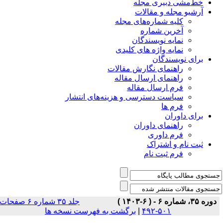
خط‌مشی دبیری مجله
آرشیو مجله و مقالات
کلیه شماره‌های مجله
آخرین شماره
نمایه نویسندگان
نمایه واژه های کلیدی
برای نویسندگان
راهنمای نگارش مقالات
راهنمای ارسال مقاله
فرم ارسال مقاله
سیاست دسترسی و هزینه‌های انتشار
فرم ها
برای داوران
راهنمای داوران
فرم داوری
ثبت نام و اشتراک
فرم ثبت نام
دوره ۳۵، شماره ۶ - ( ۶-۱۴۰۳ )
جلد ۳۵ شماره ۶ صفحات
برگشت به فهرست نسخه ها
|
۵۰۱-۴۹۲