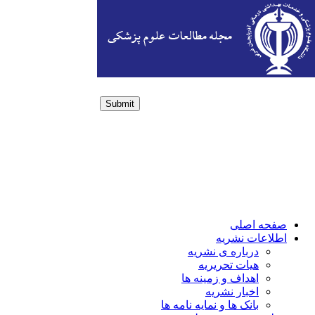
Submit
Login / Sign up
صفحه اصلی
اطلاعات نشریه
درباره ی نشریه
هیات تحریریه
اهداف و زمینه ها
اخبار نشریه
بانک ها و نمایه نامه ها