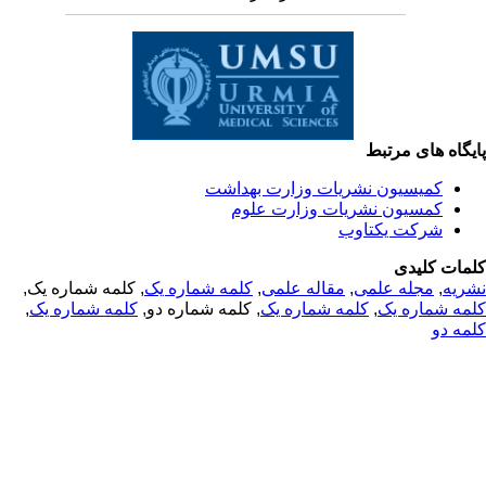
یگاه های مرتبط
کمیسیون نشریات وزارت بهداشت
کمسیون نشریات وزارت علوم
شرکت یکتاوب
مات کلیدی
, کلمه شماره یک,
کلمه شماره یک
,
مقاله علمی
,
مجله علمی
,
ریه
,
کلمه شماره یک
, کلمه شماره دو,
کلمه شماره یک
,
مه شماره یک
مه دو
© 2025 All Rights Reserved | Health Science Monitor | Designed &
Developed by : Yektaweb