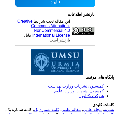
بازنشر اطلاعات
Creative
این مقاله تحت شرایط
Commons Attribution-
NonCommercial 4.0
قابل
International License
بازنشر است.
یگاه های مرتبط
کمیسیون نشریات وزارت بهداشت
کمسیون نشریات وزارت علوم
شرکت یکتاوب
مات کلیدی
, کلمه شماره یک,
کلمه شماره یک
,
مقاله علمی
,
مجله علمی
,
ریه