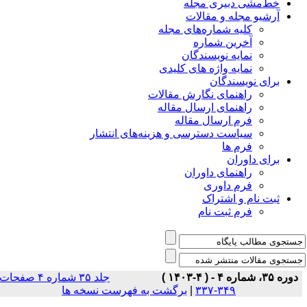
خط‌مشی دبیری مجله
آرشیو مجله و مقالات
کلیه شماره‌های مجله
آخرین شماره
نمایه نویسندگان
نمایه واژه های کلیدی
برای نویسندگان
راهنمای نگارش مقالات
راهنمای ارسال مقاله
فرم ارسال مقاله
سیاست دسترسی و هزینه‌های انتشار
فرم ها
برای داوران
راهنمای داوران
فرم داوری
ثبت نام و اشتراک
فرم ثبت نام
دوره ۳۵، شماره ۴ - ( ۴-۱۴۰۳ )
جلد ۳۵ شماره ۴ صفحات
برگشت به فهرست نسخه ها
|
۳۴۹-۳۳۷