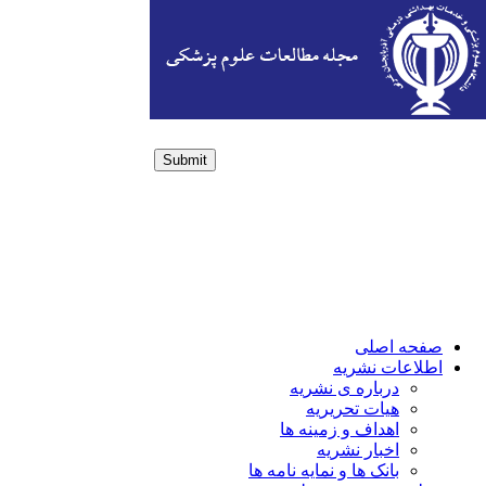
Submit
Login / Sign up
صفحه اصلی
اطلاعات نشریه
درباره ی نشریه
هیات تحریریه
اهداف و زمینه ها
اخبار نشریه
بانک ها و نمایه نامه ها