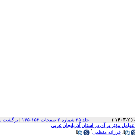
برگشت به
|
جلد ۳۵ شماره ۲ صفحات ۱۵۲-۱۴۵
*
فرزانه منظمی
،