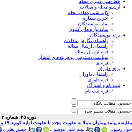
خط‌مشی دبیری مجله
آرشیو مجله و مقالات
کلیه شماره‌های مجله
آخرین شماره
نمایه نویسندگان
نمایه واژه های کلیدی
برای نویسندگان
راهنمای نگارش مقالات
راهنمای ارسال مقاله
فرم ارسال مقاله
سیاست دسترسی و هزینه‌های انتشار
فرم ها
برای داوران
راهنمای داوران
فرم داوری
ثبت نام و اشتراک
فرم ثبت نام
دوره ۳۵، شماره ۲ - ( ۲-۱۴۰۳ )
مقایسه پیامد بیماران مبتلا به عفونت مجدد با عفونت اولیه کووید-۱۹ و عوامل مؤثر بر آن در استان آذربایجان غربی
حسن نظری
،
سید جلیل موسوی
،
جواد رسولی