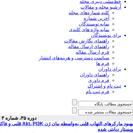
خط‌مشی دبیری مجله
آرشیو مجله و مقالات
کلیه شماره‌های مجله
آخرین شماره
نمایه نویسندگان
نمایه واژه های کلیدی
برای نویسندگان
راهنمای نگارش مقالات
راهنمای ارسال مقاله
فرم ارسال مقاله
سیاست دسترسی و هزینه‌های انتشار
فرم ها
برای داوران
راهنمای داوران
فرم داوری
ثبت نام و اشتراک
فرم ثبت نام
دوره ۳۵، شماره ۳ - ( ۳-۱۴۰۳ )
ویستار دیابتی شده