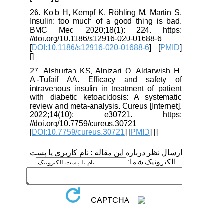
26. Kolb H, Kempf K, Röhling M, Martin S.
Insulin: too much of a good thing is bad.
BMC Med 2020;18(1): 224. https:
//doi.org/10.1186/s12916-020-01688-6
[
DOI:10.1186/s12916-020-01688-6
] [
PMID
]
[
]
27. Alshurtan KS, Alnizari O, Aldarwish H,
Al-Tufaif AA. Efficacy and safety of
intravenous insulin in treatment of patient
with diabetic ketoacidosis: A systematic
review and meta-analysis. Cureus [Internet].
2022;14(10): e30721. https:
//doi.org/10.7759/cureus.30721
[
DOI:10.7759/cureus.30721
] [
PMID
] [
]
ارسال نظر درباره این مقاله : نام کاربری یا پست
الکترونیک شما: