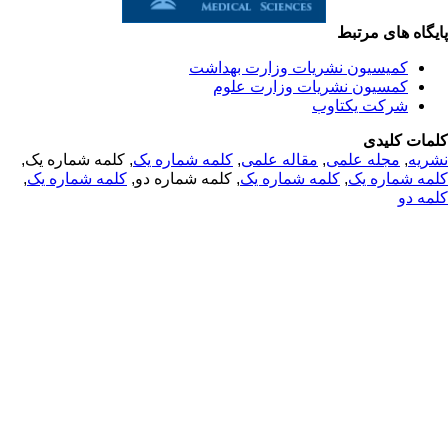
یگاه های مرتبط
کمیسیون نشریات وزارت بهداشت
کمسیون نشریات وزارت علوم
شرکت یکتاوب
مات کلیدی
, کلمه شماره یک,
کلمه شماره یک
,
مقاله علمی
,
مجله علمی
,
ریه
,
کلمه شماره یک
, کلمه شماره دو,
کلمه شماره یک
,
مه شماره یک
مه دو
© 2025 All Rights Reserved | Health Science Monitor | Designed &
Developed by : Yektaweb