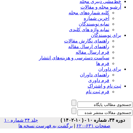
خط‌مشی دبیری مجله
آرشیو مجله و مقالات
کلیه شماره‌های مجله
آخرین شماره
نمایه نویسندگان
نمایه واژه های کلیدی
برای نویسندگان
راهنمای نگارش مقالات
راهنمای ارسال مقاله
فرم ارسال مقاله
سیاست دسترسی و هزینه‌های انتشار
فرم ها
برای داوران
راهنمای داوران
فرم داوری
ثبت نام و اشتراک
فرم ثبت نام
دوره ۳۴، شماره ۱۰ - ( ۱۰-۱۴۰۲ )
جلد ۳۴ شماره ۱۰
برگشت به فهرست نسخه ها
|
صفحات ۶۳۱-۶۲۰