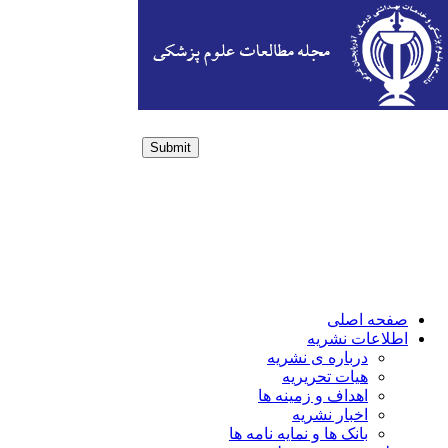
Submit
Login / Sign up
صفحه اصلی
اطلاعات نشریه
درباره ی نشریه
هیات تحریریه
اهداف و زمینه ها
اخبار نشریه
بانک ها و نمایه نامه ها