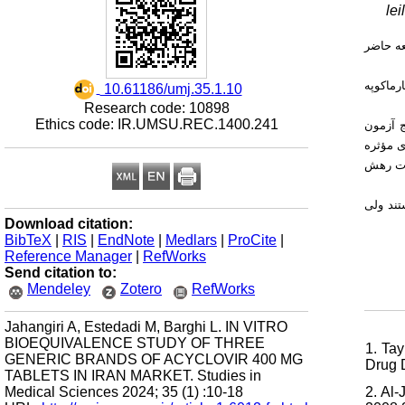
le
عه حاضر
) ماکوپه
‎ 10.61186/umj.35.1.10
Research code: 10898
Ethics code: IR.UMSU.REC.1400.241
: دعای برچسب است. نتایج آزمون
 زمانی 45 دقیقه بیش از 80 درصد ماده‌ی مؤثره
) ت رهش
: د ولی
Download citation:
BibTeX
|
RIS
|
EndNote
|
Medlars
|
ProCite
|
Reference Manager
|
RefWorks
Send citation to:
Mendeley
Zotero
RefWorks
Jahangiri A, Estedadi M, Barghi L. IN VITRO
BIOEQUIVALENCE STUDY OF THREE
1. Tay
GENERIC BRANDS OF ACYCLOVIR 400 MG
Drug D
TABLETS IN IRAN MARKET. Studies in
Medical Sciences 2024; 35 (1) :10-18
2. Al