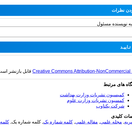
به نویسنده مسئول
قابل بازنشر اس.
Creative Commons Attribution-NonCommercial 4.
گاه های مرتبط
کمیسیون نشریات وزارت بهداشت
کمسیون نشریات وزارت علوم
شرکت یکتاوب
مات کلیدی
کلمه 
, کلمه شماره یک,
کلمه شماره یک
,
مقاله علمی
,
مجله علمی
,
ریه