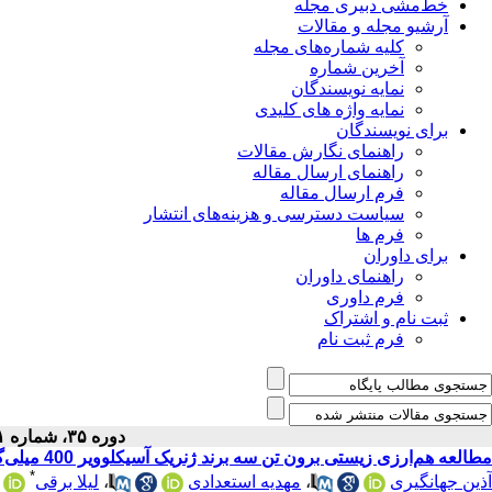
خط‌مشی دبیری مجله
آرشیو مجله و مقالات
کلیه شماره‌های مجله
آخرین شماره
نمایه نویسندگان
نمایه واژه های کلیدی
برای نویسندگان
راهنمای نگارش مقالات
راهنمای ارسال مقاله
فرم ارسال مقاله
سیاست دسترسی و هزینه‌های انتشار
فرم ها
برای داوران
راهنمای داوران
فرم داوری
ثبت نام و اشتراک
فرم ثبت نام
دوره ۳۵، شماره ۱ - ( ۱-۱۴۰۳ )
مطالعه هم‌ارزی زیستی برون تن سه برند ژنریک آسیکلوویر 400 میلی‌گرمی موجود در بازار دارویی ایران
*
لیلا برقی
،
مهدیه استعدادی
،
آذین جهانگیری