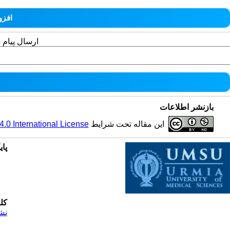
ارسال پیام 
بازنشر اطلاعات
0 International License
این مقاله تحت شرایط
پای
کل
نش
© 2025 All Rights Reserved | Health Science Monitor | Designed & Developed by : Yektaweb