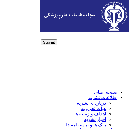
Submit
Login / Sign up
صفحه اصلی
اطلاعات نشریه
درباره ی نشریه
هیات تحریریه
اهداف و زمینه ها
اخبار نشریه
بانک ها و نمایه نامه ها