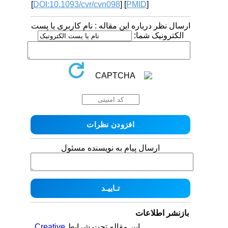
[
DOI:10.1093/cvr/cvn098
] [
PMID
]
ارسال نظر درباره این مقاله : نام کاربری یا پست
الکترونیک شما:
ارسال پیام به نویسنده مسئول
بازنشر اطلاعات
Creative
این مقاله تحت شرایط