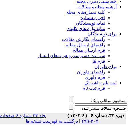
خط‌مشی دبیری مجله
آرشیو مجله و مقالات
کلیه شماره‌های مجله
آخرین شماره
نمایه نویسندگان
نمایه واژه های کلیدی
برای نویسندگان
راهنمای نگارش مقالات
راهنمای ارسال مقاله
فرم ارسال مقاله
سیاست دسترسی و هزینه‌های انتشار
فرم ها
برای داوران
راهنمای داوران
فرم داوری
ثبت نام و اشتراک
فرم ثبت نام
دوره ۳۴، شماره ۶ - ( ۶-۱۴۰۲ )
جلد ۳۴ شماره ۶ صفحات
برگشت به فهرست نسخه ها
|
۳۰۷-۲۹۹