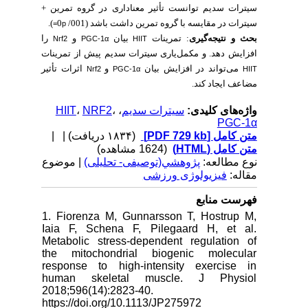
سیترات سدیم توانست تأثیر معناداری در گروه تمرین +
)
سیترات در مقایسه با گروه تمرین داشت باشد (001/ 0
.
p=
بحث و نتیجه‌گیری
: تمرینات
بیان
و
را
Nrf2
PGC-1α
HIIT
افزایش دهد. و مکمل‌یاری سیترات سدیم پیش از تمرینات
می‌تواند در افزایش بیان
و
اثرات تأثیر
Nrf2
PGC-1α
HIIT
مضاعف ایجاد کند.
HIIT
،
NRF2
،
،
سیترات سدیم
واژه‌های کلیدی:
PGC-1α
| |
(۱۸۳۴ دریافت)
[PDF 729 kb]
متن کامل
متن کامل (HTML)
(1624 مشاهده)
نوع مطالعه:
پژوهشي(توصیفی- تحلیلی)
| موضوع
مقاله:
فیزیولوژی ورزشی
فهرست منابع
1. Fiorenza M, Gunnarsson T, Hostrup M,
Iaia F, Schena F, Pilegaard H, et al.
Metabolic stress‐dependent regulation of
the mitochondrial biogenic molecular
response to high‐intensity exercise in
human skeletal muscle. J Physiol
2018;596(14):2823-40.
https://doi.org/10.1113/JP275972