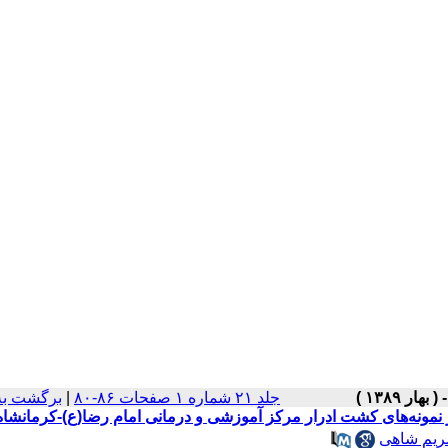
جلد ۲۱ شماره ۱ صفحات ۸۶-۸۰
|
برگشت به
 نمونه‌‌های کشت ادرار مرکز آموزشی و درمانی امام رضا(ع)-کرمانشاه
ریم شاهی