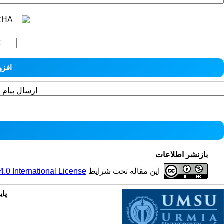
ارسال پیام 
بازنشر اطلاعات
این مقاله تحت شرایط
0 International License
پای