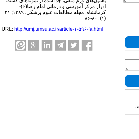
باسیل‌‌های گرم منفی، جدا شده از نمونه‌‌های کشت
ادرار مرکز آموزشی و درمانی امام رضا(ع)-
کرمانشاه. مجله مطالعات علوم پزشکی. ۱۳۸۹; ۲۱
(۱) :۸۰-۸۶
URL:
http://umj.umsu.ac.ir/article-۱-۵۹۶-fa.html
.