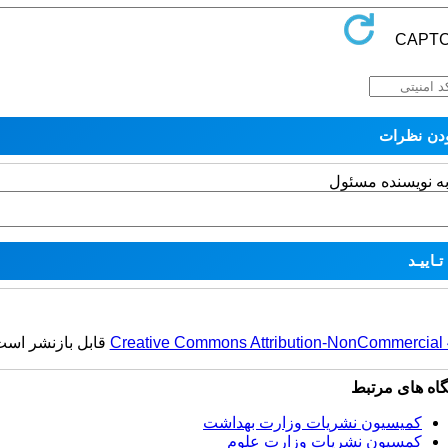
به نویسنده مسئول
Creative Commons Attribution-NonCommercial 4.
قابل بازنشر است
گاه های مرتبط
کمیسیون نشریات وزارت بهداشت
کمسیون نشریات وزارت علوم