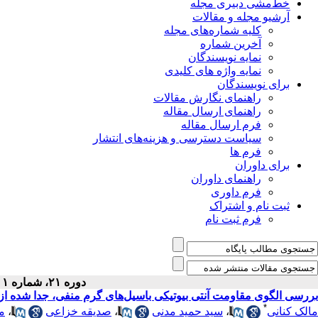
خط‌مشی دبیری مجله
آرشیو مجله و مقالات
کلیه شماره‌های مجله
آخرین شماره
نمایه نویسندگان
نمایه واژه های کلیدی
برای نویسندگان
راهنمای نگارش مقالات
راهنمای ارسال مقاله
فرم ارسال مقاله
سیاست دسترسی و هزینه‌های انتشار
فرم ها
برای داوران
راهنمای داوران
فرم داوری
ثبت نام و اشتراک
فرم ثبت نام
دوره ۲۱، شماره ۱ - ( بهار ۱۳۸۹ )
بررسی الگوی مقاومت آنتی بیوتیکی باسیل‌‌های گرم منفی، جدا شده از
*
مالک کنانی
،
سید حمید مدنی
،
صدیقه خزاعی
،
م