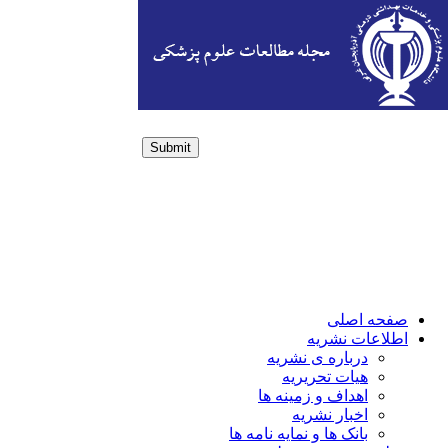
Submit
Login / Sign up
صفحه اصلی
اطلاعات نشریه
درباره ی نشریه
هیات تحریریه
اهداف و زمینه ها
اخبار نشریه
بانک ها و نمایه نامه ها