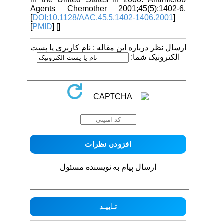
Agents Chemother 2001;45(5):1402-6.
[
DOI:10.1128/AAC.45.5.1402-1406.2001
]
[
PMID
] [
]
ارسال نظر درباره این مقاله : نام کاربری یا پست
الکترونیک شما:
ارسال پیام به نویسنده مسئول