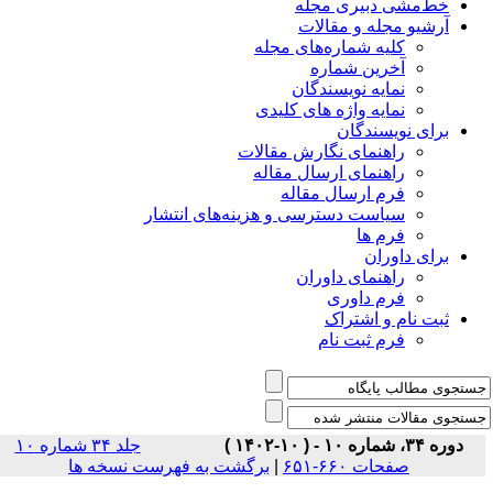
خط‌مشی دبیری مجله
آرشیو مجله و مقالات
کلیه شماره‌های مجله
آخرین شماره
نمایه نویسندگان
نمایه واژه های کلیدی
برای نویسندگان
راهنمای نگارش مقالات
راهنمای ارسال مقاله
فرم ارسال مقاله
سیاست دسترسی و هزینه‌های انتشار
فرم ها
برای داوران
راهنمای داوران
فرم داوری
ثبت نام و اشتراک
فرم ثبت نام
دوره ۳۴، شماره ۱۰ - ( ۱۰-۱۴۰۲ )
جلد ۳۴ شماره ۱۰
برگشت به فهرست نسخه ها
|
صفحات ۶۶۰-۶۵۱