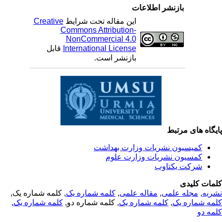
بازنشر اطلاعات
Creative
این مقاله تحت شرایط
Commons Attribution-
NonCommercial 4.0
قابل
International License
بازنشر است.
یگاه های مرتبط
کمیسیون نشریات وزارت بهداشت
کمسیون نشریات وزارت علوم
شرکت یکتاوب
مات کلیدی
, کلمه شماره یک,
کلمه شماره یک
,
مقاله علمی
,
مجله علمی
,
ریه
,
کلمه شماره یک
, کلمه شماره دو,
کلمه شماره یک
,
مه شماره یک
مه دو