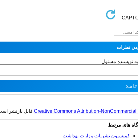
به نویسنده مسئول
Creative Commons Attribution-NonCommercial 4.
قابل بازنشر است
گاه های مرتبط
کمیسیون نشریات وزارت بهداشت