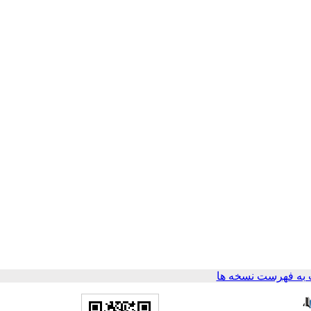
به فهرست نسخه ها
،