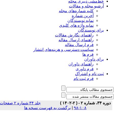
خط‌مشی دبیری مجله
آرشیو مجله و مقالات
کلیه شماره‌های مجله
آخرین شماره
نمایه نویسندگان
نمایه واژه های کلیدی
برای نویسندگان
راهنمای نگارش مقالات
راهنمای ارسال مقاله
فرم ارسال مقاله
سیاست دسترسی و هزینه‌های انتشار
فرم ها
برای داوران
راهنمای داوران
فرم داوری
ثبت نام و اشتراک
فرم ثبت نام
دوره ۳۴، شماره ۲ - ( ۲-۱۴۰۲ )
جلد ۳۴ شماره ۲ صفحات
برگشت به فهرست نسخه ها
|
۱۰۸-۹۸