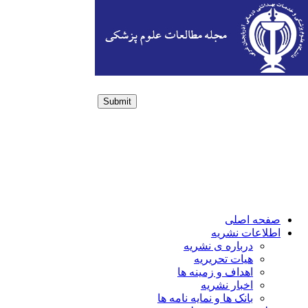
Submit
Login / Sign up
صفحه اصلی
اطلاعات نشریه
درباره ی نشریه
هیات تحریریه
اهداف و زمینه ها
اخبار نشریه
بانک ها و نمایه نامه ها