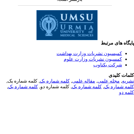
یگاه های مرتبط
کمیسیون نشریات وزارت بهداشت
کمسیون نشریات وزارت علوم
شرکت یکتاوب
مات کلیدی
, کلمه شماره یک,
کلمه شماره یک
,
مقاله علمی
,
مجله علمی
,
ریه
,
کلمه شماره یک
, کلمه شماره دو,
کلمه شماره یک
,
مه شماره یک
مه دو
© 2025 All Rights Reserved | Health Science Monitor | Designed &
Developed by : Yektaweb