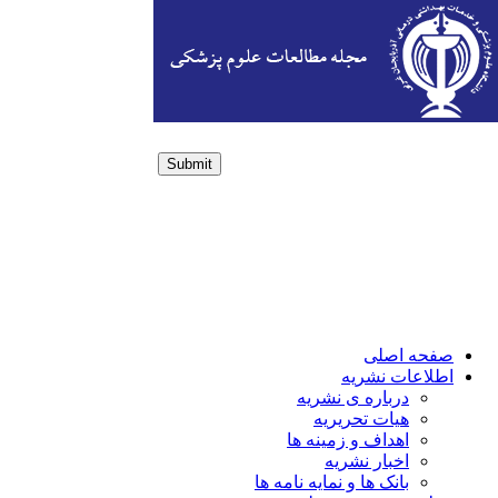
Submit
Login / Sign up
صفحه اصلی
اطلاعات نشریه
درباره ی نشریه
هیات تحریریه
اهداف و زمینه ها
اخبار نشریه
بانک ها و نمایه نامه ها