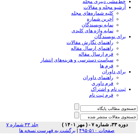
خط‌مشی دبیری مجله
آرشیو مجله و مقالات
کلیه شماره‌های مجله
آخرین شماره
نمایه نویسندگان
نمایه واژه های کلیدی
برای نویسندگان
راهنمای نگارش مقالات
راهنمای ارسال مقاله
فرم ارسال مقاله
سیاست دسترسی و هزینه‌های انتشار
فرم ها
برای داوران
راهنمای داوران
فرم داوری
ثبت نام و اشتراک
فرم ثبت نام
دوره ۳۳، شماره ۷ - ( مهر ۱۴۰۱ )
جلد ۳۳ شماره ۷
صفحات ۵۱۰-۴۹۵
|
برگشت به فهرست نسخه ها