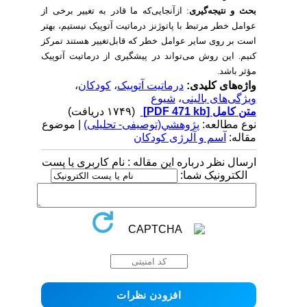
بحث و نتیجه‌گیری
: ازآنجایی‌که ما قادر به تغییر برخی از
عوامل خطر مرتبط با پاتوژنز درماتیت آتوپیک نیستیم، بهتر
است بر روی سایر عوامل خطر که قابل‌تغییر هستند تمرکز
کنیم. این روش می‌تواند در پیشگیری از درماتیت آتوپیک
مؤثر باشد.
واژه‌های کلیدی:
درماتیت آتوپیک
،
کودکان
،
ویژگی‌های بالینی
،
شیوع
متن کامل
[PDF 471 kb]
(۱۷۴۹ دریافت)
نوع مطالعه:
پژوهشي(توصیفی- تحلیلی)
| موضوع
مقاله:
آسم و آلرژی کودکان
ارسال نظر درباره این مقاله : نام کاربری یا پست
الکترونیک شما: