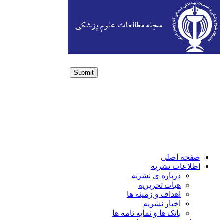
Submit
Login / Sign up
صفحه اصلی
اطلاعات نشریه
درباره ی نشریه
هیات تحریریه
اهداف و زمینه ها
اخبار نشریه
بانک ها و نمایه نامه ها