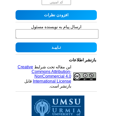
ارسال پیام به نویسنده مسئول
بازنشر اطلاعات
این مقاله تحت شرایط
Creative
Commons Attribution-
NonCommercial 4.0
International License
قابل
بازنشر است.