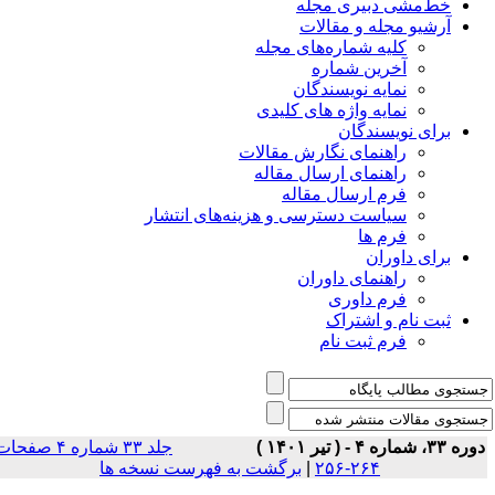
خط‌مشی دبیری مجله
آرشیو مجله و مقالات
کلیه شماره‌های مجله
آخرین شماره
نمایه نویسندگان
نمایه واژه های کلیدی
برای نویسندگان
راهنمای نگارش مقالات
راهنمای ارسال مقاله
فرم ارسال مقاله
سیاست دسترسی و هزینه‌های انتشار
فرم ها
برای داوران
راهنمای داوران
فرم داوری
ثبت نام و اشتراک
فرم ثبت نام
ه ۳۳، شماره ۴ - ( تیر ۱۴۰۱ )
جلد ۳۳ شماره ۴ صفحات
۲۶۴-۲۵۶
|
برگشت به فهرست نسخه ها