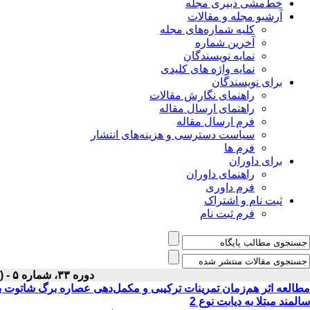
خط‌مشی دبیری مجله
آرشیو مجله و مقالات
کلیه شماره‌های مجله
آخرین شماره
نمایه نویسندگان
نمایه واژه های کلیدی
برای نویسندگان
راهنمای نگارش مقالات
راهنمای ارسال مقاله
فرم ارسال مقاله
سیاست دسترسی و هزینه‌های انتشار
فرم ها
برای داوران
راهنمای داوران
فرم داوری
ثبت نام و اشتراک
فرم ثبت نام
دوره ۳۳، شماره ۵ - ( مرداد ۱۴۰۱ )
سالمند مبتلا به دیابت نوع 2