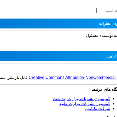
به نویسنده مسئول
Creative Commons Attribution-NonCommercial 4.
قابل بازنشر است
گاه های مرتبط
کمیسیون نشریات وزارت بهداشت
کمسیون نشریات وزارت علوم
شرکت یکتاوب