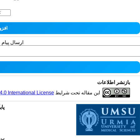
ارسال پیام 
بازنشر اطلاعات
این مقاله تحت شرایط
0 International License
پای