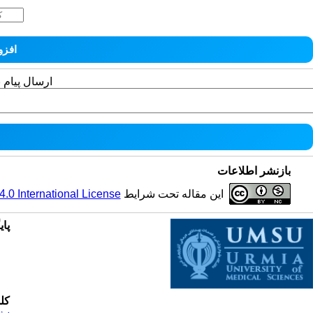
ارسال پیام 
بازنشر اطلاعات
این مقاله تحت شرایط
0 International License
پای
کل