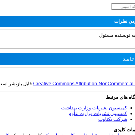
به نویسنده مسئول
Creative Commons Attribution-NonCommercial 4.
قابل بازنشر است
گاه های مرتبط
کمیسیون نشریات وزارت بهداشت
کمسیون نشریات وزارت علوم
شرکت یکتاوب
مات کلیدی