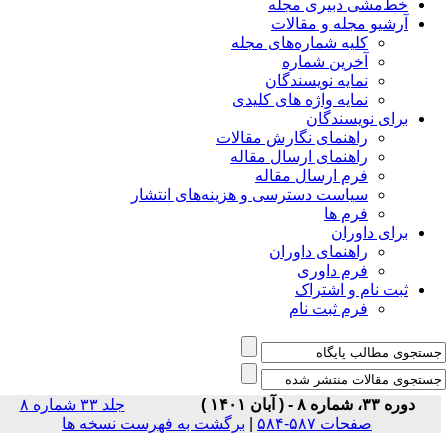
خط‌مشی دبیری مجله
آرشیو مجله و مقالات
کلیه شماره‌های مجله
آخرین شماره
نمایه نویسندگان
نمایه واژه های کلیدی
برای نویسندگان
راهنمای نگارش مقالات
راهنمای ارسال مقاله
فرم ارسال مقاله
سیاست دسترسی و هزینه‌های انتشار
فرم ها
برای داوران
راهنمای داوران
فرم داوری
ثبت نام و اشتراک
فرم ثبت نام
دوره ۳۳، شماره ۸ - ( آبان ۱۴۰۱ )
جلد ۳۳ شماره ۸
صفحات ۵۸۷-۵۸۴
|
برگشت به فهرست نسخه ها