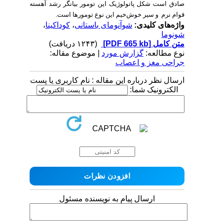
صادق است شکل پاتولوژیک این تومور بیانگر رشد آهسته
قوام نرم
و سیر خوش‌خیم این نوع تومورها است.
واژه‌های کلیدی:
شوآنومای باستانی
،
کوداکینا
،
شونوما
متن کامل
[PDF 665 kb]
(۱۲۴۳ دریافت)
نوع مطالعه:
گزارش مورد
| موضوع مقاله:
جراحی مغز و اعصاب
ارسال نظر درباره این مقاله : نام کاربری یا پست
الکترونیک شما:
ارسال پیام به نویسنده مسئول