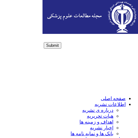
Submit
Login / Sign up
صفحه اصلی
اطلاعات نشریه
درباره ی نشریه
هیات تحریریه
اهداف و زمینه ها
اخبار نشریه
بانک ها و نمایه نامه ها