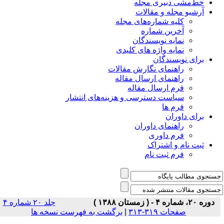
خط‌مشی دبیری مجله
آرشیو مجله و مقالات
کلیه شماره‌های مجله
آخرین شماره
نمایه نویسندگان
نمایه واژه های کلیدی
برای نویسندگان
راهنمای نگارش مقالات
راهنمای ارسال مقاله
فرم ارسال مقاله
سیاست دسترسی و هزینه‌های انتشار
فرم ها
برای داوران
راهنمای داوران
فرم داوری
ثبت نام و اشتراک
فرم ثبت نام
دوره ۲۰، شماره ۴ - ( زمستان ۱۳۸۸ )
جلد ۲۰ شماره ۴
صفحات ۳۱۹-۳۱۳
|
برگشت به فهرست نسخه ها