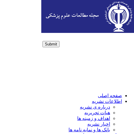
Submit
Login / Sign up
صفحه اصلی
اطلاعات نشریه
درباره ی نشریه
هیات تحریریه
اهداف و زمینه ها
اخبار نشریه
بانک ها و نمایه نامه ها