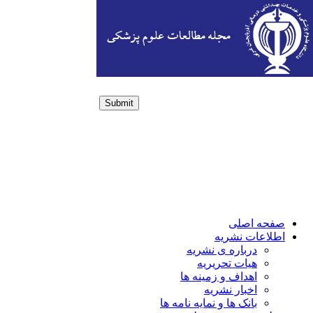
Submit
Login / Sign up
صفحه اصلی
اطلاعات نشریه
درباره ی نشریه
هیات تحریریه
اهداف و زمینه ها
اخبار نشریه
بانک ها و نمایه نامه ها