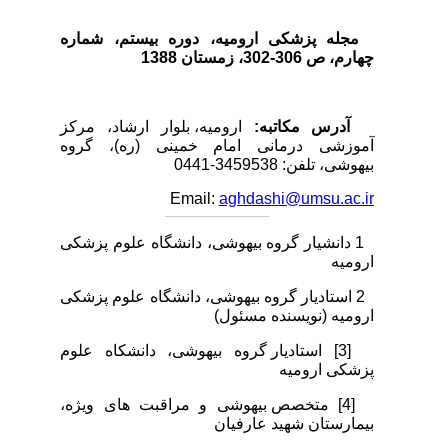
مجله پزشکی ارومیه، دوره بیستم، شماره‌
چهارم، ص 306-302، زمستان 1388
آدرس مکاتبه:
ارومیه، بلوار ارشاد، مرکز
آموزشی درمانی امام خمینی (ره)، گروه
بیهوشی، تلفن: 3459538-0441
Email:
aghdashi@umsu.ac.ir
1 دانشیار گروه بیهوشی، دانشگاه علوم پزشکی
ارومیه
2 استادیار گروه بیهوشی، دانشگاه علوم پزشکی
ارومیه (نویسنده مسئول)
[3]
استادیار گروه بیهوشی، دانشکاه علوم
پزشکی ارومیه
[4]
متخصص بیهوشی و مراقبت های ویژه،
بیمارستان شهید عارفیان