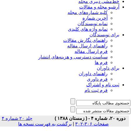
خط‌مشی دبیری مجله
آرشیو مجله و مقالات
کلیه شماره‌های مجله
آخرین شماره
نمایه نویسندگان
نمایه واژه های کلیدی
برای نویسندگان
راهنمای نگارش مقالات
راهنمای ارسال مقاله
فرم ارسال مقاله
سیاست دسترسی و هزینه‌های انتشار
فرم ها
برای داوران
راهنمای داوران
فرم داوری
ثبت نام و اشتراک
فرم ثبت نام
دوره ۲۰، شماره ۴ - ( زمستان ۱۳۸۸ )
جلد ۲۰ شماره ۴
صفحات ۳۰۶-۳۰۲
|
برگشت به فهرست نسخه ها