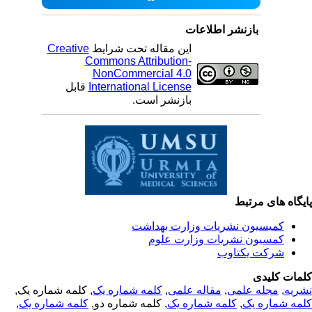
بازنشر اطلاعات
این مقاله تحت شرایط
Creative
Commons Attribution-
NonCommercial 4.0
International License
قابل
بازنشر است.
یگاه های مرتبط
کمیسیون نشریات وزارت بهداشت
کمسیون نشریات وزارت علوم
شرکت یکتاوب
مات کلیدی
ریه
,
مجله علمی
,
مقاله علمی
,
کلمه شماره یک
, کلمه شماره یک,
مه شماره یک
,
کلمه شماره یک
, کلمه شماره دو,
کلمه شماره یک
,