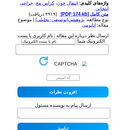
واژه‌های کلیدی:
انتقال خون
،
کراس مچ
،
جراحی
انتخابی
متن کامل
[PDF 174 kb]
(۲۹۱۹ دریافت)
نوع مطالعه:
پژوهشي(توصیفی- تحلیلی)
| موضوع
مقاله:
آناتومی
ارسال نظر درباره این مقاله : نام کاربری یا پست
الکترونیک شما:
ارسال پیام به نویسنده مسئول