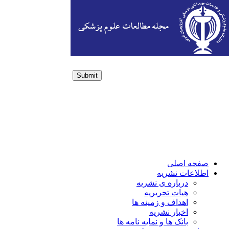
Submit
Login / Sign up
صفحه اصلی
اطلاعات نشریه
درباره ی نشریه
هیات تحریریه
اهداف و زمینه ها
اخبار نشریه
بانک ها و نمایه نامه ها