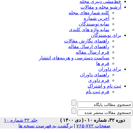
خط‌مشی دبیری مجله
آرشیو مجله و مقالات
کلیه شماره‌های مجله
آخرین شماره
نمایه نویسندگان
نمایه واژه های کلیدی
برای نویسندگان
راهنمای نگارش مقالات
راهنمای ارسال مقاله
فرم ارسال مقاله
سیاست دسترسی و هزینه‌های انتشار
فرم ها
برای داوران
راهنمای داوران
فرم داوری
ثبت نام و اشتراک
فرم ثبت نام
دوره ۳۲، شماره ۱۰ - ( دی ۱۴۰۰ )
جلد ۳۲ شماره ۱۰
صفحات ۷۷۲-۷۶۵
|
برگشت به فهرست نسخه ها