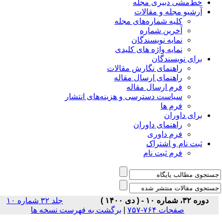
خط‌مشی دبیری مجله
آرشیو مجله و مقالات
کلیه شماره‌های مجله
آخرین شماره
نمایه نویسندگان
نمایه واژه های کلیدی
برای نویسندگان
راهنمای نگارش مقالات
راهنمای ارسال مقاله
فرم ارسال مقاله
سیاست دسترسی و هزینه‌های انتشار
فرم ها
برای داوران
راهنمای داوران
فرم داوری
ثبت نام و اشتراک
فرم ثبت نام
دوره ۳۲، شماره ۱۰ - ( دی ۱۴۰۰ )
جلد ۳۲ شماره ۱۰
صفحات ۷۶۴-۷۵۷
|
برگشت به فهرست نسخه ها