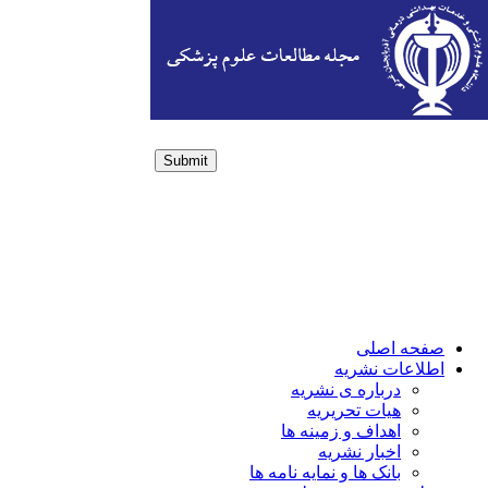
Submit
Login / Sign up
صفحه اصلی
اطلاعات نشریه
درباره ی نشریه
هیات تحریریه
اهداف و زمینه ها
اخبار نشریه
بانک ها و نمایه نامه ها