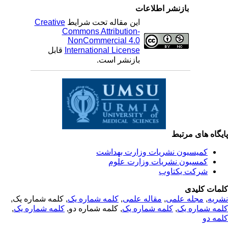
بازنشر اطلاعات
این مقاله تحت شرایط
Creative
Commons Attribution-
NonCommercial 4.0
International License
قابل
بازنشر است.
یگاه های مرتبط
کمیسیون نشریات وزارت بهداشت
کمسیون نشریات وزارت علوم
شرکت یکتاوب
مات کلیدی
ریه
,
مجله علمی
,
مقاله علمی
,
کلمه شماره یک
, کلمه شماره یک,
مه شماره یک
,
کلمه شماره یک
, کلمه شماره دو,
کلمه شماره یک
,
مه دو