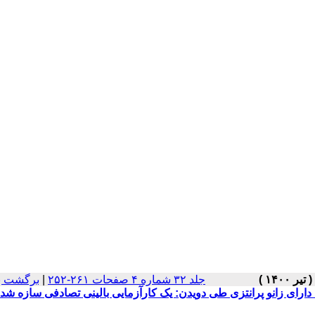
جلد ۳۲ شماره ۴ صفحات ۲۶۱-۲۵۲
|
برگشت ب
 دارای زانو پرانتزی طی دویدن: یک کارآزمایی بالینی تصادفی سازه شد