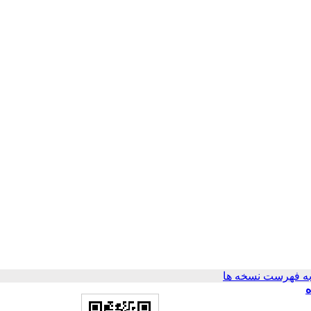
ه فهرست نسخه ها
ه