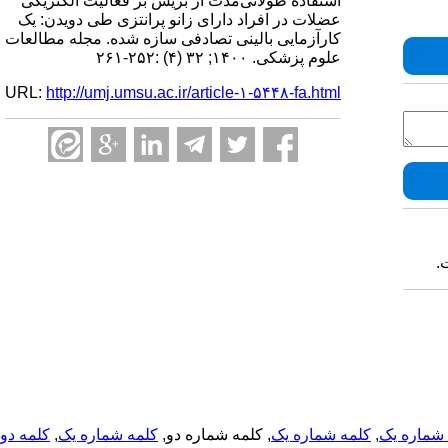
استفاده طولانی‌مدت از بریس بر فعالیت الکتریکی
عضلات در افراد دارای زانو پرانتزی طی دویدن: یک
کارآزمایی بالینی تصادفی سازه شده. مجله مطالعات
علوم پزشکی. ۱۴۰۰; ۳۲ (۴) :۲۵۲-۲۶۱
URL:
http://umj.umsu.ac.ir/article-۱-۵۴۴۸-fa.html
.
شماره یک
,
کلمه شماره یک
, کلمه شماره دو,
کلمه شماره یک
,
کلمه دو