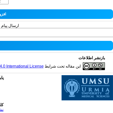
ارسال پیام 
بازنشر اطلاعات
این مقاله تحت شرایط
0 International License
پای
کل
نش