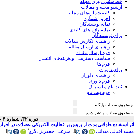
خط‌مشی دبیری مجله
آرشیو مجله و مقالات
کلیه شماره‌های مجله
آخرین شماره
نمایه نویسندگان
نمایه واژه های کلیدی
برای نویسندگان
راهنمای نگارش مقالات
راهنمای ارسال مقاله
فرم ارسال مقاله
سیاست دسترسی و هزینه‌های انتشار
فرم ها
برای داوران
راهنمای داوران
فرم داوری
ثبت نام و اشتراک
فرم ثبت نام
دوره ۳۲، شماره ۴ - ( تیر ۱۴۰۰ )
اثر استفاده طولانی‌مدت از بریس بر فعالیت الکتریکی عضلات در افراد
*
محمد اقبالی میدانی
،
امیرعلی جعفرنژادگرو