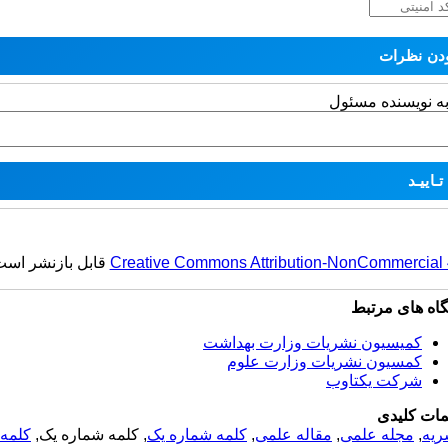
به نویسنده مسئول
Creative Commons Attribution-NonCommercial 4.
قابل بازنشر است
گاه های مرتبط
کمیسیون نشریات وزارت بهداشت
کمسیون نشریات وزارت علوم
شرکت یکتاوب
مات کلیدی
ریه
,
مجله علمی
,
مقاله علمی
,
کلمه شماره یک
, کلمه شماره یک,
کلمه 