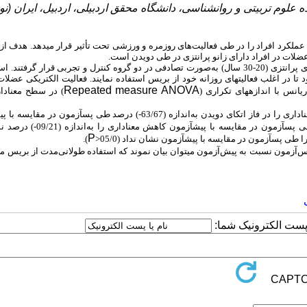
علوم تربیتی و روانشناسی، دانشگاه محقق اردبیلی، اردبیل، ایران (نو
 عملکرد افراد را در طی فعالیت‌های روزمره و ورزشی تحت تأثیر قرار می­دهد. هدف ا
ضلات در افراد دارای زانو پرانتزی در طی دویدن است.
پژوهش حاضر از نوع نیمه تجربی بود.30 دانشجوی پسر دارای زانوی پرانتزی (20-30 سال) به‌صورت تصادفی در دو گروه کنترل و تجربی قرار گر
استه شده بود تا در اغلب فعالیت­های روزانه خود از بریس استفاده نمایند. فعالیت الکتریکی عضل
Repeated measure ANOVA
یانس با اندازه­های تکراری (
نتایج پژوهش حاضر نشان داد فعالیت الکتریکی عضله دوسر رانی کاهش معناداری را در فاز اتکای دویدن به‌اندازه (63/67-) درصد طی پس­آز
). همچنین فعالیت الکتریکی عضله دوقلو در فاز اتکای دویدن طی پس­آزمون در مقایسه
P
طی پس­آزمون در مقایسه با پیش­آزمون نشان نداد (05/0<
).
زمون نسبت به پیش‌آزمون می­توان بیان نموند که استفاده طولانی‌مدت از بریس می­ت
ا پست الکترونیک شما: