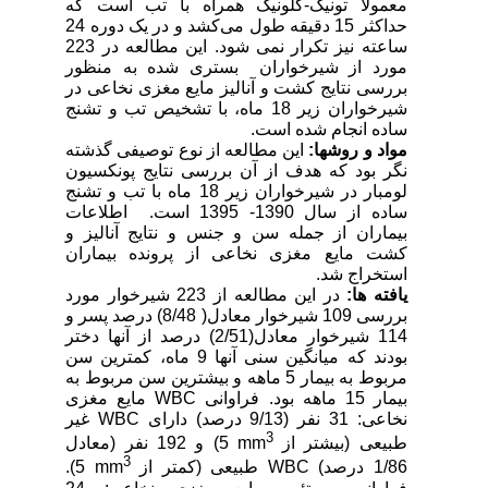
معمولاً تونیک-کلونیک همراه با تب است که
حداکثر 15 دقیقه طول می‌کشد و در یک دوره 24
ساعته نیز تکرار نمی شود. این مطالعه در 223
مورد از شیرخواران بستری شده به منظور
بررسی نتایج کشت و آنالیز مایع مغزی نخاعی در
شیرخواران زیر 18 ماه، با تشخیص تب و تشنج
ساده انجام شده است.
مواد و روش
ها
:
این مطالعه از نوع توصیفی گذشته
نگر بود که هدف از آن بررسی نتایج پونکسیون
لومبار در شیرخواران زیر 18 ماه با تب و تشنج
ساده از سال 1390- 1395 است. اطلاعات
بیماران از جمله سن و جنس و نتایج آنالیز و
کشت مایع مغزی نخاعی از پرونده بیماران
استخراج شد.
یافته ها
:
در این مطالعه از 223 شیرخوار مورد
بررسی 109 شیرخوار معادل( 8/48) درصد پسر و
114 شیرخوار معادل(2/51) درصد از آنها دختر
بودند که میانگین سنی آنها 9 ماه، کمترین سن
مربوط به بیمار 5 ماهه و بیشترین سن مربوط به
بیمار 15 ماهه بود. فراوانی
WBC
مایع مغزی
نخاعی: 31 نفر (9/13 درصد) دارای
WBC
غیر
3
طبیعی (بیشتر از
mm
5) و 192 نفر (معادل
3
1/86 درصد)
WBC
طبیعی (کمتر از
mm
5).