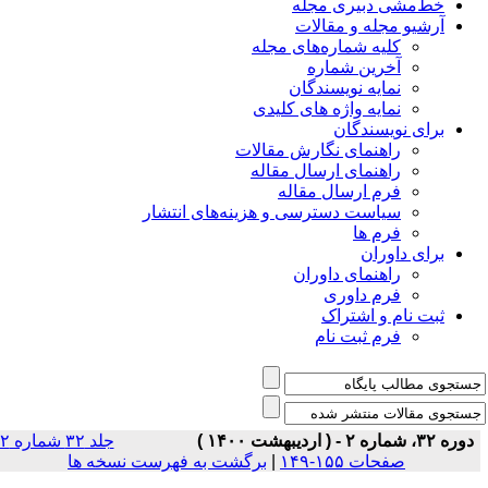
خط‌مشی دبیری مجله
آرشیو مجله و مقالات
کلیه شماره‌های مجله
آخرین شماره
نمایه نویسندگان
نمایه واژه های کلیدی
برای نویسندگان
راهنمای نگارش مقالات
راهنمای ارسال مقاله
فرم ارسال مقاله
سیاست دسترسی و هزینه‌های انتشار
فرم ها
برای داوران
راهنمای داوران
فرم داوری
ثبت نام و اشتراک
فرم ثبت نام
دوره ۳۲، شماره ۲ - ( اردیبهشت ۱۴۰۰ )
جلد ۳۲ شماره ۲
صفحات ۱۵۵-۱۴۹
|
برگشت به فهرست نسخه ها