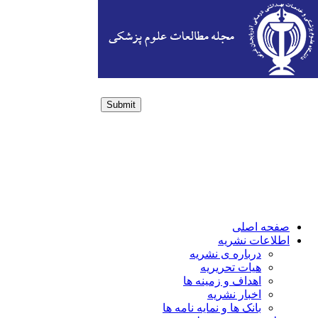
Submit
Login / Sign up
صفحه اصلی
اطلاعات نشریه
درباره ی نشریه
هیات تحریریه
اهداف و زمینه ها
اخبار نشریه
بانک ها و نمایه نامه ها