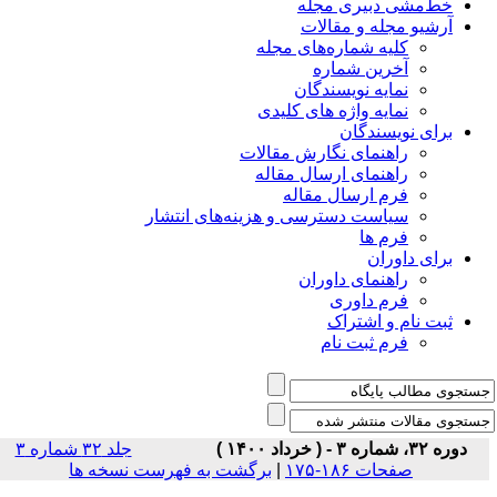
خط‌مشی دبیری مجله
آرشیو مجله و مقالات
کلیه شماره‌های مجله
آخرین شماره
نمایه نویسندگان
نمایه واژه های کلیدی
برای نویسندگان
راهنمای نگارش مقالات
راهنمای ارسال مقاله
فرم ارسال مقاله
سیاست دسترسی و هزینه‌های انتشار
فرم ها
برای داوران
راهنمای داوران
فرم داوری
ثبت نام و اشتراک
فرم ثبت نام
دوره ۳۲، شماره ۳ - ( خرداد ۱۴۰۰ )
جلد ۳۲ شماره ۳
صفحات ۱۸۶-۱۷۵
|
برگشت به فهرست نسخه ها