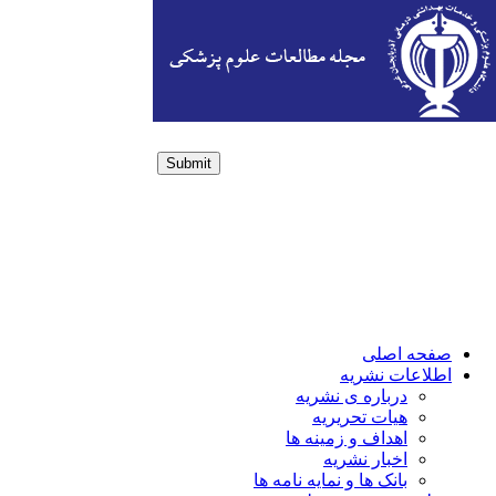
Submit
Login / Sign up
صفحه اصلی
اطلاعات نشریه
درباره ی نشریه
هیات تحریریه
اهداف و زمینه ها
اخبار نشریه
بانک ها و نمایه نامه ها