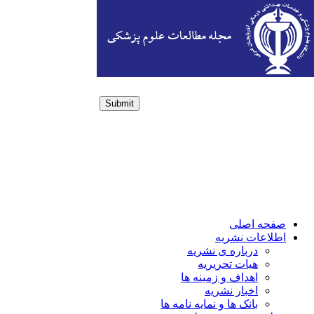
Submit
Login / Sign up
صفحه اصلی
اطلاعات نشریه
درباره ی نشریه
هیات تحریریه
اهداف و زمینه ها
اخبار نشریه
بانک ها و نمایه نامه ها