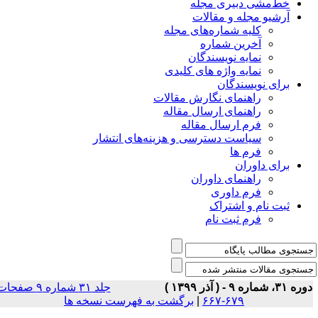
خط‌مشی دبیری مجله
آرشیو مجله و مقالات
کلیه شماره‌های مجله
آخرین شماره
نمایه نویسندگان
نمایه واژه های کلیدی
برای نویسندگان
راهنمای نگارش مقالات
راهنمای ارسال مقاله
فرم ارسال مقاله
سیاست دسترسی و هزینه‌های انتشار
فرم ها
برای داوران
راهنمای داوران
فرم داوری
ثبت نام و اشتراک
فرم ثبت نام
 ۳۱، شماره ۹ - ( آذر ۱۳۹۹ )
جلد ۳۱ شماره ۹ صفحات
۶۷۹-۶۶۷
|
برگشت به فهرست نسخه ها