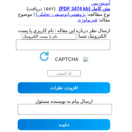
آپوپتوزیس
متن کامل
[PDF 3474 kb]
(۱۵۸۶ دریافت)
نوع مطالعه:
پژوهشي(توصیفی- تحلیلی)
| موضوع
مقاله:
فیزیولوژی
ارسال نظر درباره این مقاله : نام کاربری یا پست
الکترونیک شما:
ارسال پیام به نویسنده مسئول