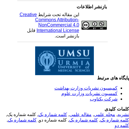
بازنشر اطلاعات
این مقاله تحت شرایط
Creative
Commons Attribution-
NonCommercial 4.0
International License
قابل
بازنشر است.
یگاه های مرتبط
کمیسیون نشریات وزارت بهداشت
کمسیون نشریات وزارت علوم
شرکت یکتاوب
مات کلیدی
ریه
,
مجله علمی
,
مقاله علمی
,
کلمه شماره یک
, کلمه شماره یک,
مه شماره یک
,
کلمه شماره یک
, کلمه شماره دو,
کلمه شماره یک
,
مه دو