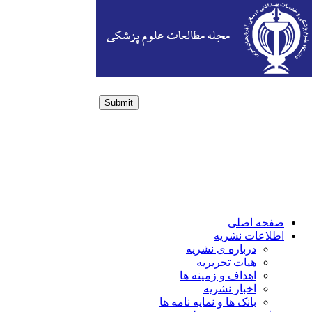
Submit
Login / Sign up
صفحه اصلی
اطلاعات نشریه
درباره ی نشریه
هیات تحریریه
اهداف و زمینه ها
اخبار نشریه
بانک ها و نمایه نامه ها