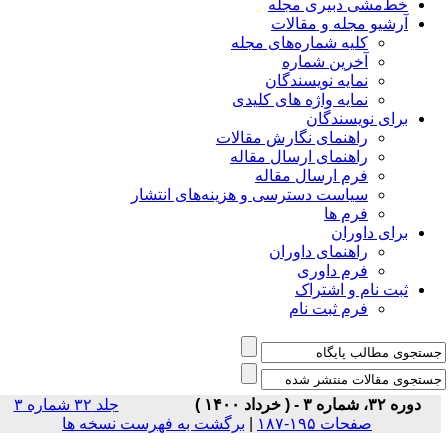
خط‌مشی دبیری مجله
آرشیو مجله و مقالات
کلیه شماره‌های مجله
آخرین شماره
نمایه نویسندگان
نمایه واژه های کلیدی
برای نویسندگان
راهنمای نگارش مقالات
راهنمای ارسال مقاله
فرم ارسال مقاله
سیاست دسترسی و هزینه‌های انتشار
فرم ها
برای داوران
راهنمای داوران
فرم داوری
ثبت نام و اشتراک
فرم ثبت نام
دوره ۳۲، شماره ۳ - ( خرداد ۱۴۰۰ )
جلد ۳۲ شماره ۳
صفحات ۱۹۵-۱۸۷
|
برگشت به فهرست نسخه ها