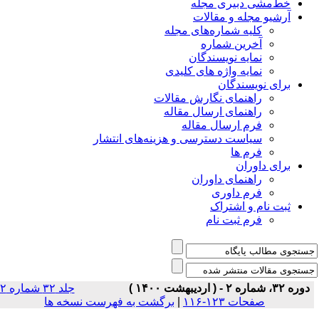
خط‌مشی دبیری مجله
آرشیو مجله و مقالات
کلیه شماره‌های مجله
آخرین شماره
نمایه نویسندگان
نمایه واژه های کلیدی
برای نویسندگان
راهنمای نگارش مقالات
راهنمای ارسال مقاله
فرم ارسال مقاله
سیاست دسترسی و هزینه‌های انتشار
فرم ها
برای داوران
راهنمای داوران
فرم داوری
ثبت نام و اشتراک
فرم ثبت نام
دوره ۳۲، شماره ۲ - ( اردیبهشت ۱۴۰۰ )
جلد ۳۲ شماره ۲
صفحات ۱۲۳-۱۱۶
|
برگشت به فهرست نسخه ها