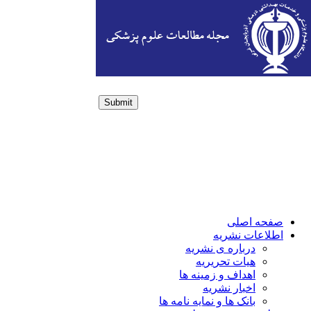
Submit
Login / Sign up
صفحه اصلی
اطلاعات نشریه
درباره ی نشریه
هیات تحریریه
اهداف و زمینه ها
اخبار نشریه
بانک ها و نمایه نامه ها