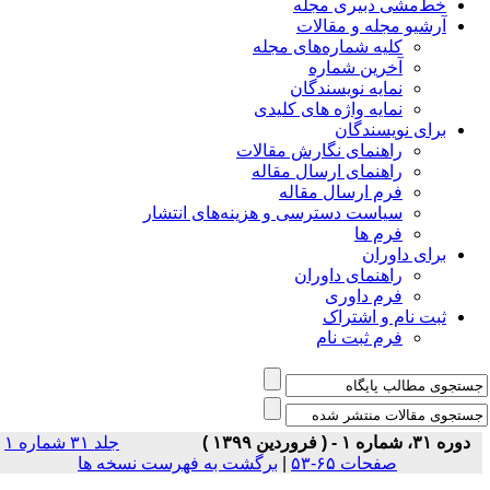
خط‌مشی دبیری مجله
آرشیو مجله و مقالات
کلیه شماره‌های مجله
آخرین شماره
نمایه نویسندگان
نمایه واژه های کلیدی
برای نویسندگان
راهنمای نگارش مقالات
راهنمای ارسال مقاله
فرم ارسال مقاله
سیاست دسترسی و هزینه‌های انتشار
فرم ها
برای داوران
راهنمای داوران
فرم داوری
ثبت نام و اشتراک
فرم ثبت نام
دوره ۳۱، شماره ۱ - ( فروردین ۱۳۹۹ )
جلد ۳۱ شماره ۱
صفحات ۶۵-۵۳
|
برگشت به فهرست نسخه ها