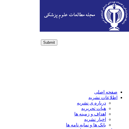
Submit
Login / Sign up
صفحه اصلی
اطلاعات نشریه
درباره ی نشریه
هیات تحریریه
اهداف و زمینه ها
اخبار نشریه
بانک ها و نمایه نامه ها