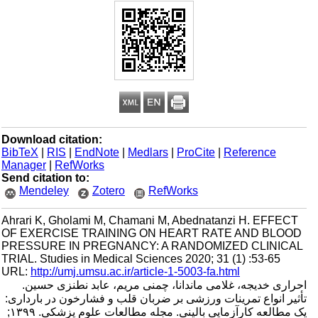
Download citation:
BibTeX
|
RIS
|
EndNote
|
Medlars
|
ProCite
|
Reference
Manager
|
RefWorks
Send citation to:
Mendeley
Zotero
RefWorks
Ahrari K, Gholami M, Chamani M, Abednatanzi H. EFFECT
OF EXERCISE TRAINING ON HEART RATE AND BLOOD
PRESSURE IN PREGNANCY: A RANDOMIZED CLINICAL
TRIAL. Studies in Medical Sciences 2020; 31 (1) :53-65
URL:
http://umj.umsu.ac.ir/article-1-5003-fa.html
احراری خدیجه، غلامی ماندانا، چمنی مریم، عابد نطنزی حسین.
تأثیر انواع تمرینات ورزشی بر ضربان قلب و فشارخون در بارداری:
یک مطالعه کارآزمایی بالینی. مجله مطالعات علوم پزشکی. ۱۳۹۹;