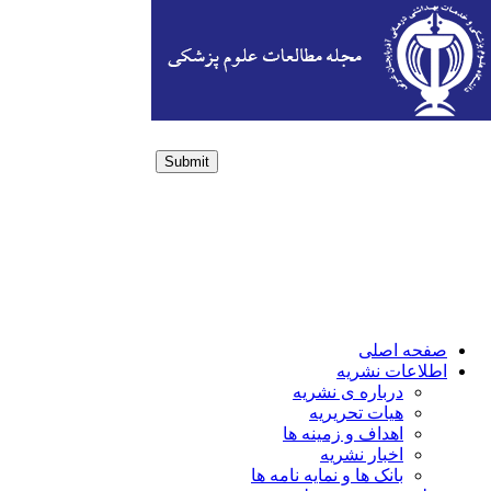
Submit
Login / Sign up
صفحه اصلی
اطلاعات نشریه
درباره ی نشریه
هیات تحریریه
اهداف و زمینه ها
اخبار نشریه
بانک ها و نمایه نامه ها