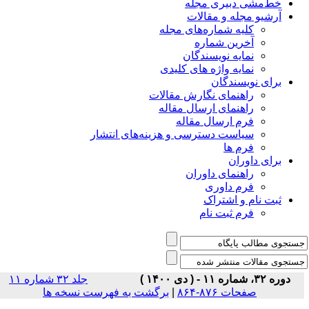
خط‌مشی دبیری مجله
آرشیو مجله و مقالات
کلیه شماره‌های مجله
آخرین شماره
نمایه نویسندگان
نمایه واژه های کلیدی
برای نویسندگان
راهنمای نگارش مقالات
راهنمای ارسال مقاله
فرم ارسال مقاله
سیاست دسترسی و هزینه‌های انتشار
فرم ها
برای داوران
راهنمای داوران
فرم داوری
ثبت نام و اشتراک
فرم ثبت نام
دوره ۳۲، شماره ۱۱ - ( دی ۱۴۰۰ )
جلد ۳۲ شماره ۱۱
صفحات ۸۷۶-۸۶۴
|
برگشت به فهرست نسخه ها