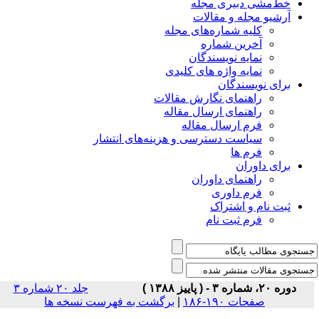
خط‌مشی دبیری مجله
آرشیو مجله و مقالات
کلیه شماره‌های مجله
آخرین شماره
نمایه نویسندگان
نمایه واژه های کلیدی
برای نویسندگان
راهنمای نگارش مقالات
راهنمای ارسال مقاله
فرم ارسال مقاله
سیاست دسترسی و هزینه‌های انتشار
فرم ها
برای داوران
راهنمای داوران
فرم داوری
ثبت نام و اشتراک
فرم ثبت نام
دوره ۲۰، شماره ۳ - ( پاییز ۱۳۸۸ )
جلد ۲۰ شماره ۳
صفحات ۱۹۰-۱۸۶
|
برگشت به فهرست نسخه ها