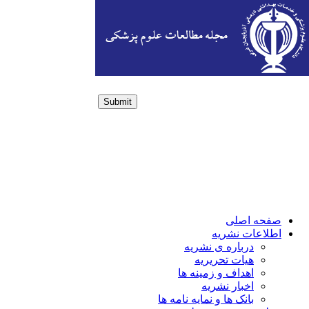
Submit
Login / Sign up
صفحه اصلی
اطلاعات نشریه
درباره ی نشریه
هیات تحریریه
اهداف و زمینه ها
اخبار نشریه
بانک ها و نمایه نامه ها