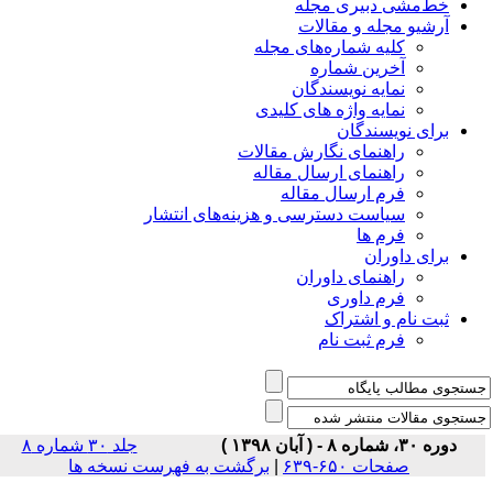
خط‌مشی دبیری مجله
آرشیو مجله و مقالات
کلیه شماره‌های مجله
آخرین شماره
نمایه نویسندگان
نمایه واژه های کلیدی
برای نویسندگان
راهنمای نگارش مقالات
راهنمای ارسال مقاله
فرم ارسال مقاله
سیاست دسترسی و هزینه‌های انتشار
فرم ها
برای داوران
راهنمای داوران
فرم داوری
ثبت نام و اشتراک
فرم ثبت نام
دوره ۳۰، شماره ۸ - ( آبان ۱۳۹۸ )
جلد ۳۰ شماره ۸
صفحات ۶۵۰-۶۳۹
|
برگشت به فهرست نسخه ها