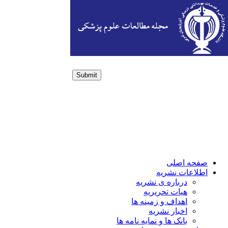
Submit
Login / Sign up
صفحه اصلی
اطلاعات نشریه
درباره ی نشریه
هیات تحریریه
اهداف و زمینه ها
اخبار نشریه
بانک ها و نمایه نامه ها