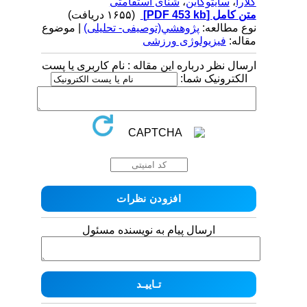
کلارا
،
سایتوکاین
،
شنای استقامتی
متن کامل
[PDF 453 kb]
(۱۶۵۵ دریافت)
نوع مطالعه:
پژوهشي(توصیفی- تحلیلی)
| موضوع
مقاله:
فیزیولوژی ورزشی
ارسال نظر درباره این مقاله : نام کاربری یا پست
الکترونیک شما:
ارسال پیام به نویسنده مسئول