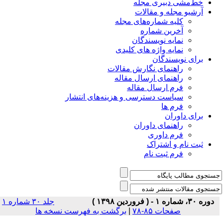
خط‌مشی دبیری مجله
آرشیو مجله و مقالات
کلیه شماره‌های مجله
آخرین شماره
نمایه نویسندگان
نمایه واژه های کلیدی
برای نویسندگان
راهنمای نگارش مقالات
راهنمای ارسال مقاله
فرم ارسال مقاله
سیاست دسترسی و هزینه‌های انتشار
فرم ها
برای داوران
راهنمای داوران
فرم داوری
ثبت نام و اشتراک
فرم ثبت نام
دوره ۳۰، شماره ۱ - ( فروردین ۱۳۹۸ )
جلد ۳۰ شماره ۱
صفحات ۸۵-۷۸
|
برگشت به فهرست نسخه ها