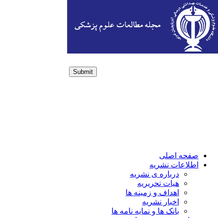
Submit
Login / Sign up
صفحه اصلی
اطلاعات نشریه
درباره ی نشریه
هیات تحریریه
اهداف و زمینه ها
اخبار نشریه
بانک ها و نمایه نامه ها