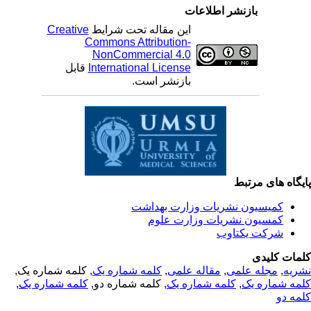
بازنشر اطلاعات
این مقاله تحت شرایط
Creative
Commons Attribution-
NonCommercial 4.0
International License
قابل
بازنشر است.
یگاه های مرتبط
کمیسیون نشریات وزارت بهداشت
کمسیون نشریات وزارت علوم
شرکت یکتاوب
مات کلیدی
ریه
,
مجله علمی
,
مقاله علمی
,
کلمه شماره یک
, کلمه شماره یک,
مه شماره یک
,
کلمه شماره یک
, کلمه شماره دو,
کلمه شماره یک
,
مه دو