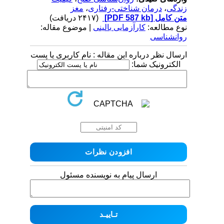
زندگی
،
درمان شناختی-رفتاری
،
مغز
متن کامل
[PDF 587 kb]
(۲۴۱۷ دریافت)
نوع مطالعه:
کارآزمایی بالینی
| موضوع مقاله:
روانشناسی
ارسال نظر درباره این مقاله : نام کاربری یا پست
الکترونیک شما:
ارسال پیام به نویسنده مسئول