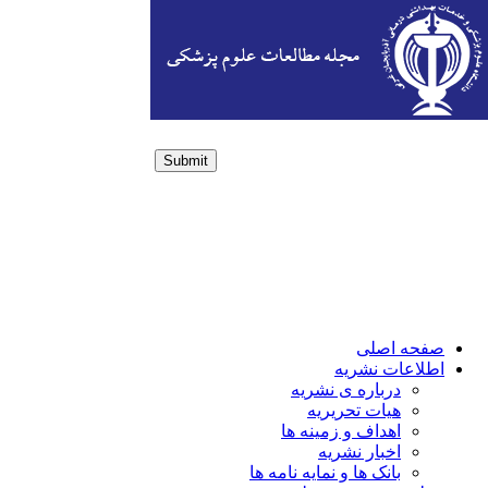
Submit
Login / Sign up
صفحه اصلی
اطلاعات نشریه
درباره ی نشریه
هیات تحریریه
اهداف و زمینه ها
اخبار نشریه
بانک ها و نمایه نامه ها