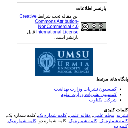
بازنشر اطلاعات
این مقاله تحت شرایط
Creative
Commons Attribution-
NonCommercial 4.0
International License
قابل
بازنشر است.
یگاه های مرتبط
کمیسیون نشریات وزارت بهداشت
کمسیون نشریات وزارت علوم
شرکت یکتاوب
مات کلیدی
ریه
,
مجله علمی
,
مقاله علمی
,
کلمه شماره یک
, کلمه شماره یک,
مه شماره یک
,
کلمه شماره یک
, کلمه شماره دو,
کلمه شماره یک
,
مه دو