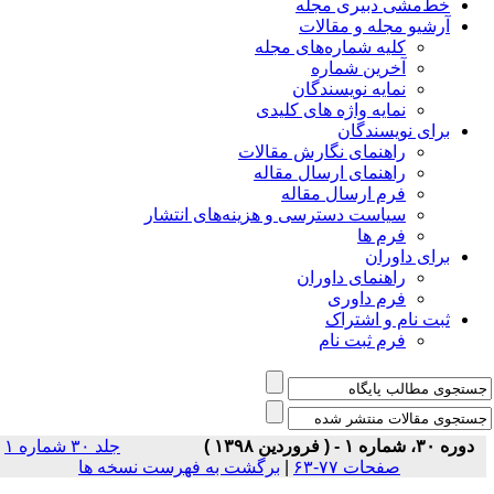
خط‌مشی دبیری مجله
آرشیو مجله و مقالات
کلیه شماره‌های مجله
آخرین شماره
نمایه نویسندگان
نمایه واژه های کلیدی
برای نویسندگان
راهنمای نگارش مقالات
راهنمای ارسال مقاله
فرم ارسال مقاله
سیاست دسترسی و هزینه‌های انتشار
فرم ها
برای داوران
راهنمای داوران
فرم داوری
ثبت نام و اشتراک
فرم ثبت نام
دوره ۳۰، شماره ۱ - ( فروردین ۱۳۹۸ )
جلد ۳۰ شماره ۱
صفحات ۷۷-۶۳
|
برگشت به فهرست نسخه ها