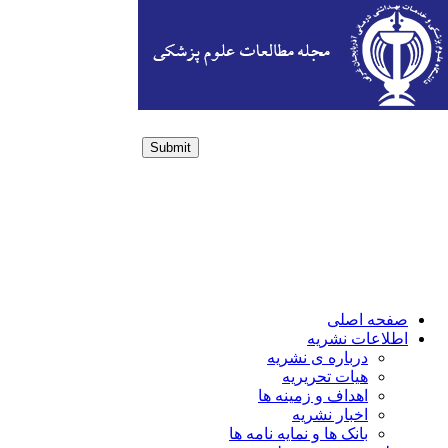
Submit
Login / Sign up
صفحه اصلی
اطلاعات نشریه
درباره ی نشریه
هیات تحریریه
اهداف و زمینه ها
اخبار نشریه
بانک ها و نمایه نامه ها