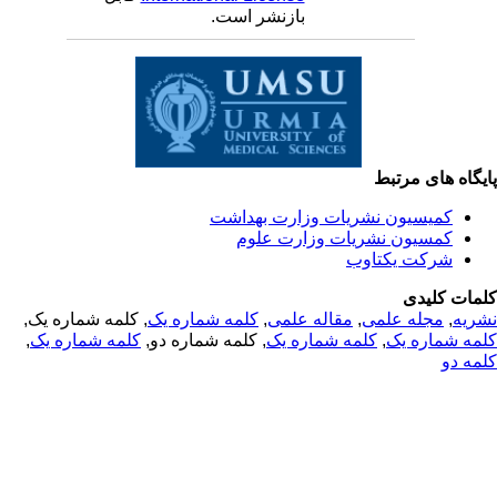
بازنشر است.
یگاه های مرتبط
کمیسیون نشریات وزارت بهداشت
کمسیون نشریات وزارت علوم
شرکت یکتاوب
مات کلیدی
ریه
,
مجله علمی
,
مقاله علمی
,
کلمه شماره یک
, کلمه شماره یک,
مه شماره یک
,
کلمه شماره یک
, کلمه شماره دو,
کلمه شماره یک
,
مه دو
© 2025 All Rights Reserved | Health Science Monitor | Designed &
Developed by : Yektaweb