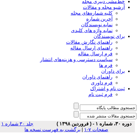
خط‌مشی دبیری مجله
آرشیو مجله و مقالات
کلیه شماره‌های مجله
آخرین شماره
نمایه نویسندگان
نمایه واژه های کلیدی
برای نویسندگان
راهنمای نگارش مقالات
راهنمای ارسال مقاله
فرم ارسال مقاله
سیاست دسترسی و هزینه‌های انتشار
فرم ها
برای داوران
راهنمای داوران
فرم داوری
ثبت نام و اشتراک
فرم ثبت نام
دوره ۳۰، شماره ۱ - ( فروردین ۱۳۹۸ )
جلد ۳۰ شماره ۱
صفحات ۷-۱
|
برگشت به فهرست نسخه ها