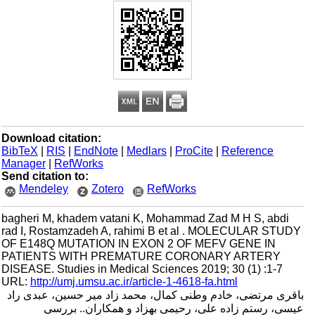
Download citation:
BibTeX
|
RIS
|
EndNote
|
Medlars
|
ProCite
|
Reference
Manager
|
RefWorks
Send citation to:
Mendeley
Zotero
RefWorks
bagheri M, khadem vatani K, Mohammad Zad M H S, abdi
rad I, Rostamzadeh A, rahimi B et al . MOLECULAR STUDY
OF E148Q MUTATION IN EXON 2 OF MEFV GENE IN
PATIENTS WITH PREMATURE CORONARY ARTERY
DISEASE. Studies in Medical Sciences 2019; 30 (1) :1-7
URL:
http://umj.umsu.ac.ir/article-1-4618-fa.html
باقری مرتضی، خادم وطنی کمال، محمد زاد میر حسین، عبدی راد
عیسی، رستم زاده علی، رحیمی بهزاد و همکاران.. بررسی