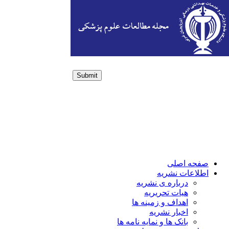
Submit
Login / Sign up
صفحه اصلی
اطلاعات نشریه
درباره ی نشریه
هیات تحریریه
اهداف و زمینه ها
اخبار نشریه
بانک ها و نمایه نامه ها