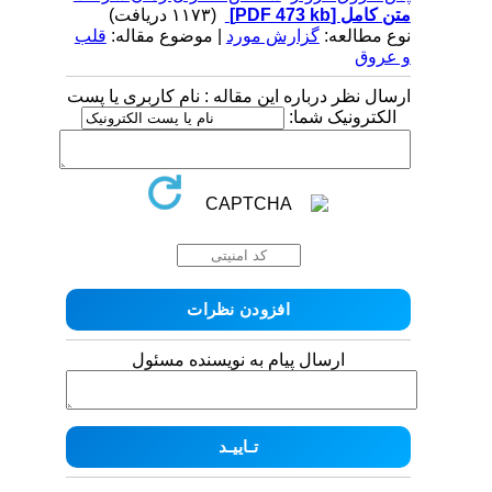
متن کامل
[PDF 473 kb]
(۱۱۷۳ دریافت)
نوع مطالعه:
گزارش مورد
| موضوع مقاله:
قلب
و عروق
ارسال نظر درباره این مقاله : نام کاربری یا پست
الکترونیک شما:
ارسال پیام به نویسنده مسئول