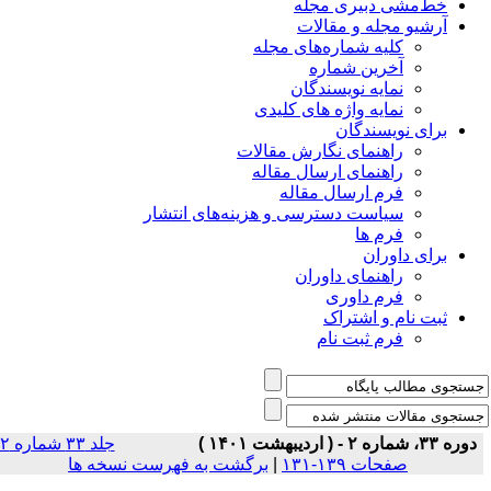
خط‌مشی دبیری مجله
آرشیو مجله و مقالات
کلیه شماره‌های مجله
آخرین شماره
نمایه نویسندگان
نمایه واژه های کلیدی
برای نویسندگان
راهنمای نگارش مقالات
راهنمای ارسال مقاله
فرم ارسال مقاله
سیاست دسترسی و هزینه‌های انتشار
فرم ها
برای داوران
راهنمای داوران
فرم داوری
ثبت نام و اشتراک
فرم ثبت نام
دوره ۳۳، شماره ۲ - ( اردیبهشت ۱۴۰۱ )
جلد ۳۳ شماره ۲
صفحات ۱۳۹-۱۳۱
|
برگشت به فهرست نسخه ها